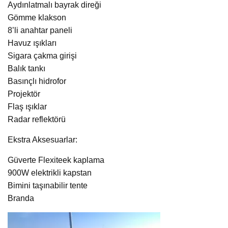
Aydınlatmalı bayrak direği
Gömme klakson
8’li anahtar paneli
Havuz ışıkları
Sigara çakma girişi
Balık tankı
Basınçlı hidrofor
Projektör
Flaş ışıklar
Radar reflektörü
Ekstra Aksesuarlar:
Güverte Flexiteek kaplama
900W elektrikli kapstan
Bimini taşınabilir tente
Branda