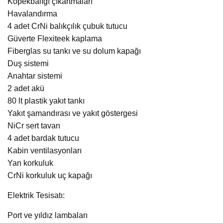
Köpekbalığı çıkartmaları
Havalandırma
4 adet CrNi balıkçılık çubuk tutucu
Güverte Flexiteek kaplama
Fiberglas su tankı ve su dolum kapağı
Duş sistemi
Anahtar sistemi
2 adet akü
80 lt plastik yakıt tankı
Yakıt şamandırası ve yakıt göstergesi
NiCr sert tavan
4 adet bardak tutucu
Kabin ventilasyonları
Yan korkuluk
CrNi korkuluk uç kapağı
Elektrik Tesisatı:
Port ve yıldız lambaları