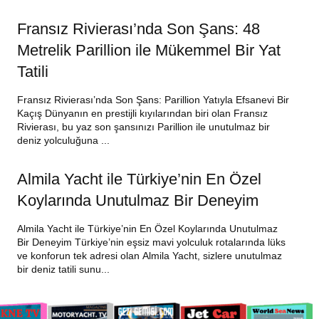
Fransız Rivierası’nda Son Şans: 48
Metrelik Parillion ile Mükemmel Bir Yat
Tatili
Fransız Rivierası’nda Son Şans: Parillion Yatıyla Efsanevi Bir
Kaçış Dünyanın en prestijli kıyılarından biri olan Fransız
Rivierası, bu yaz son şansınızı Parillion ile unutulmaz bir
deniz yolculuğuna ...
Almila Yacht ile Türkiye’nin En Özel
Koylarında Unutulmaz Bir Deneyim
Almila Yacht ile Türkiye’nin En Özel Koylarında Unutulmaz
Bir Deneyim Türkiye’nin eşsiz mavi yolculuk rotalarında lüks
ve konforun tek adresi olan Almila Yacht, sizlere unutulmaz
bir deniz tatili sunu...