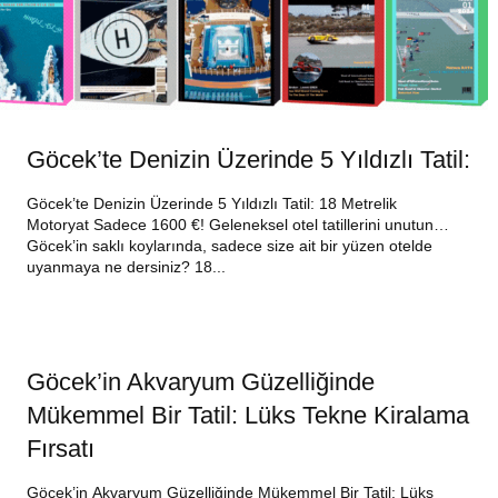
Göcek’te Denizin Üzerinde 5 Yıldızlı Tatil:
Göcek’te Denizin Üzerinde 5 Yıldızlı Tatil: 18 Metrelik
Motoryat Sadece 1600 €! Geleneksel otel tatillerini unutun…
Göcek’in saklı koylarında, sadece size ait bir yüzen otelde
uyanmaya ne dersiniz? 18...
Göcek’in Akvaryum Güzelliğinde
Mükemmel Bir Tatil: Lüks Tekne Kiralama
Fırsatı
Göcek’in Akvaryum Güzelliğinde Mükemmel Bir Tatil: Lüks