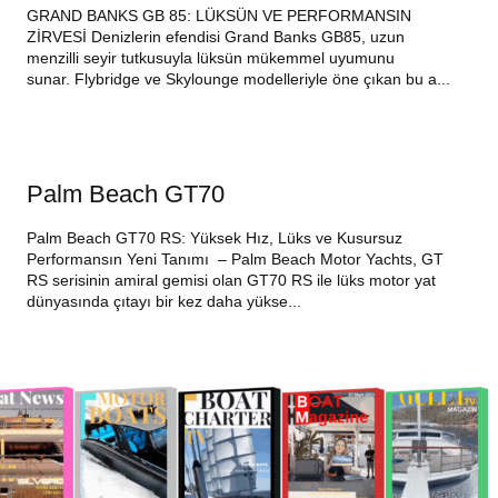
GRAND BANKS GB 85: LÜKSÜN VE PERFORMANSIN
ZİRVESİ Denizlerin efendisi Grand Banks GB85, uzun
menzilli seyir tutkusuyla lüksün mükemmel uyumunu
sunar. Flybridge ve Skylounge modelleriyle öne çıkan bu a...
Palm Beach GT70
Palm Beach GT70 RS: Yüksek Hız, Lüks ve Kusursuz
Performansın Yeni Tanımı – Palm Beach Motor Yachts, GT
RS serisinin amiral gemisi olan GT70 RS ile lüks motor yat
dünyasında çıtayı bir kez daha yükse...