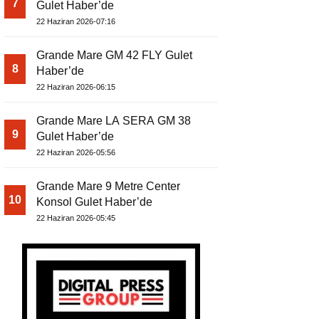
7
Gulet Haber’de
22 Haziran 2026-07:16
Grande Mare GM 42 FLY Gulet
8
Haber’de
22 Haziran 2026-06:15
Grande Mare LA SERA GM 38
9
Gulet Haber’de
22 Haziran 2026-05:56
Grande Mare 9 Metre Center
10
Konsol Gulet Haber’de
22 Haziran 2026-05:45