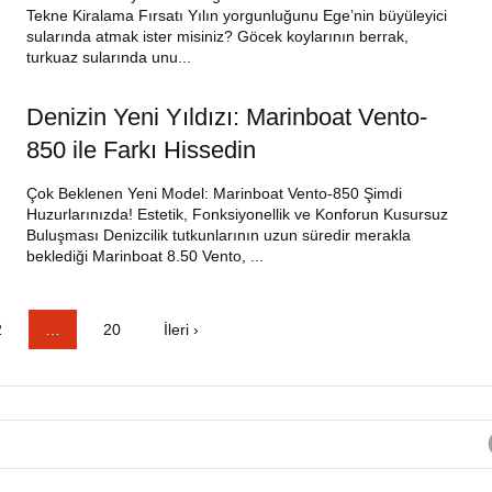
Tekne Kiralama Fırsatı Yılın yorgunluğunu Ege’nin büyüleyici
sularında atmak ister misiniz? Göcek koylarının berrak,
turkuaz sularında unu...
Denizin Yeni Yıldızı: Marinboat Vento-
850 ile Farkı Hissedin
Çok Beklenen Yeni Model: Marinboat Vento-850 Şimdi
Huzurlarınızda! Estetik, Fonksiyonellik ve Konforun Kusursuz
Buluşması Denizcilik tutkunlarının uzun süredir merakla
beklediği Marinboat 8.50 Vento, ...
2
…
20
İleri ›