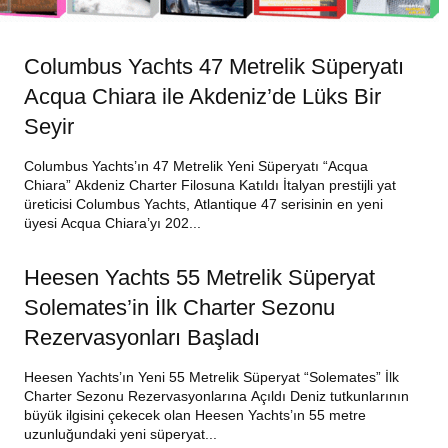
Columbus Yachts 47 Metrelik Süperyatı
Acqua Chiara ile Akdeniz’de Lüks Bir
Seyir
Columbus Yachts’ın 47 Metrelik Yeni Süperyatı “Acqua
Chiara” Akdeniz Charter Filosuna Katıldı İtalyan prestijli yat
üreticisi Columbus Yachts, Atlantique 47 serisinin en yeni
üyesi Acqua Chiara’yı 202...
Heesen Yachts 55 Metrelik Süperyat
Solemates’in İlk Charter Sezonu
Rezervasyonları Başladı
Heesen Yachts’ın Yeni 55 Metrelik Süperyat “Solemates” İlk
Charter Sezonu Rezervasyonlarına Açıldı Deniz tutkunlarının
büyük ilgisini çekecek olan Heesen Yachts’ın 55 metre
uzunluğundaki yeni süperyat...