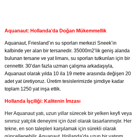
Aquanaut: Hollanda’da Doğan Mükemmellik
Aquanaut,
Friesland’ın su sporları merkezi Sneek’in
kalbinde yer alan bir tersanedir. 35000m2’lik geniş alanda
bulunan tersane ve yat limanı, su sporları tutkunları için bir
cennettir. 30’dan fazla uzman çalışma arkadaşıyla,
Aquanaut olarak yılda 10 ila 19 metre arasında değişen 20
adet yat üretiyoruz. Üretim tesislerimizde şimdiye kadar
toplam 1250 yat inşa ettik.
Hollanda İşçiliği: Kalitenin İmzası
Her Aquanaut yatı, uzun yıllar sürecek bir yelken keyfi veya
sınırsız yatçılık deneyimi için özel olarak tasarlanmıştır. Her
tekne, en son talepleri karşılamak için sürekli olarak
güncellenebilir. Aquanaut, Hollanda’da uzun bir yatırım