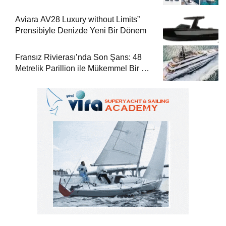
Aviara AV28 Luxury without Limits”
Prensibiyle Denizde Yeni Bir Dönem
Fransız Rivierası’nda Son Şans: 48
Metrelik Parillion ile Mükemmel Bir Yat
Tatili