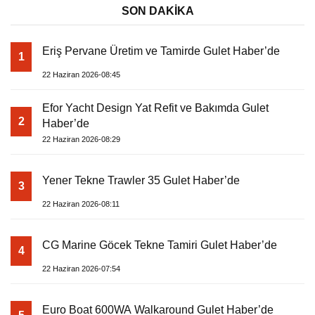
SON DAKİKA
Eriş Pervane Üretim ve Tamirde Gulet Haber’de
1
22 Haziran 2026-08:45
Efor Yacht Design Yat Refit ve Bakımda Gulet
2
Haber’de
22 Haziran 2026-08:29
Yener Tekne Trawler 35 Gulet Haber’de
3
22 Haziran 2026-08:11
CG Marine Göcek Tekne Tamiri Gulet Haber’de
4
22 Haziran 2026-07:54
Euro Boat 600WA Walkaround Gulet Haber’de