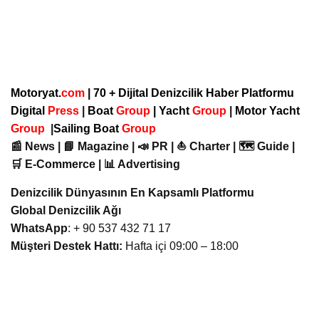
Motoryat.
com
| 70 + Dijital Denizcilik Haber Platformu
Digital
Press
|
Boat
Group
|
Yacht
Group
|
Motor Yacht
Group
|
Sailing Boat
Group
📰 News | 📘 Magazine | 📣 PR | ⛵ Charter | 🗺️ Guide |
🛒 E-Commerce | 📊 Advertising
Denizcilik Dünyasının En Kapsamlı Platformu
Global Denizcilik Ağı
WhatsApp
: + 90 537 432 71 17
Müşteri Destek Hattı:
Hafta içi 09:00 – 18:00