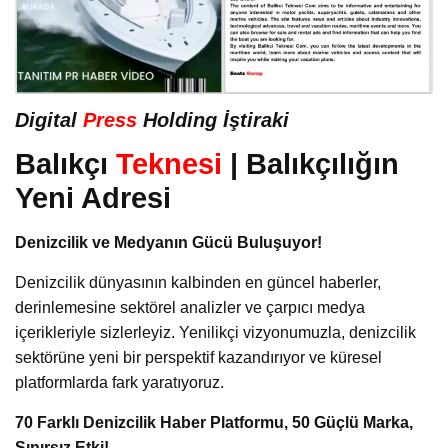
Digital
Press
Holding İştiraki
Balıkçı
Teknesi
| Balıkçılığın
Yeni Adresi
Denizcilik ve Medyanın Gücü Buluşuyor!
Denizcilik dünyasının kalbinden en güncel haberler,
derinlemesine sektörel analizler ve çarpıcı medya
içerikleriyle sizlerleyiz. Yenilikçi vizyonumuzla, denizcilik
sektörüne yeni bir perspektif kazandırıyor ve küresel
platformlarda fark yaratıyoruz.
70 Farklı Denizcilik Haber Platformu, 50 Güçlü Marka,
Sınırsız Etki!