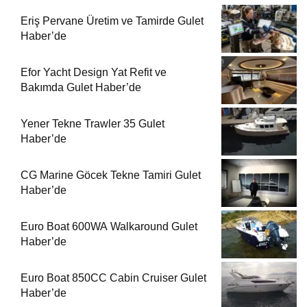
Eriş Pervane Üretim ve Tamirde Gulet
Haber’de
Efor Yacht Design Yat Refit ve
Bakımda Gulet Haber’de
Yener Tekne Trawler 35 Gulet
Haber’de
CG Marine Göcek Tekne Tamiri Gulet
Haber’de
Euro Boat 600WA Walkaround Gulet
Haber’de
Euro Boat 850CC Cabin Cruiser Gulet
Haber’de