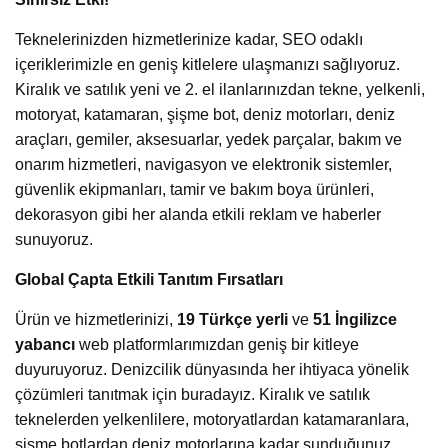
Teknelerinizden hizmetlerinize kadar, SEO odaklı
içeriklerimizle en geniş kitlelere ulaşmanızı sağlıyoruz.
Kiralık ve satılık yeni ve 2. el ilanlarınızdan tekne, yelkenli,
motoryat, katamaran, şişme bot, deniz motorları, deniz
araçları, gemiler, aksesuarlar, yedek parçalar, bakım ve
onarım hizmetleri, navigasyon ve elektronik sistemler,
güvenlik ekipmanları, tamir ve bakım boya ürünleri,
dekorasyon gibi her alanda etkili reklam ve haberler
sunuyoruz.
Global Çapta Etkili Tanıtım Fırsatları
Ürün ve hizmetlerinizi,
19 Türkçe yerli
ve
51 İngilizce
yabancı
web platformlarımızdan geniş bir kitleye
duyuruyoruz. Denizcilik dünyasında her ihtiyaca yönelik
çözümleri tanıtmak için buradayız. Kiralık ve satılık
teknelerden yelkenlilere, motoryatlardan katamaranlara,
şişme botlardan deniz motorlarına kadar sunduğunuz