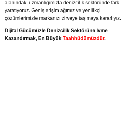
alanındaki uzmanlığımızla denizcilik sektöründe fark
yaratıyoruz. Geniş erişim ağımız ve yenilikçi
çözümlerimizle markanızı zirveye taşımaya kararlıyız.
Dijital Gücümüzle Denizcilik Sektörüne Ivme
Kazandırmak, En Büyük
Taahhüdümüzdür
.