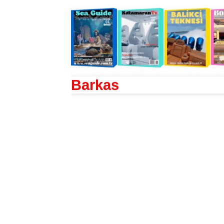
Barkas