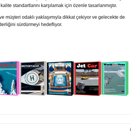
alite standartlarını karşılamak için özenle tasarlanmıştır.
e müşteri odaklı yaklaşımıyla dikkat çekiyor ve gelecekte de
erliğini sürdürmeyi hedefliyor.