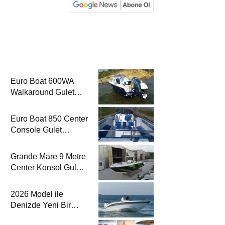
Euro Boat 600WA
Walkaround Gulet
Haber’de
Euro Boat 850 Center
Console Gulet
Haber’de
Grande Mare 9 Metre
Center Konsol Gulet
Haber’de
2026 Model ile
Denizde Yeni Bir
Yorum