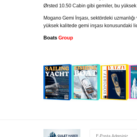
Ørsted 10.50 Cabin gibi gemiler, bu yüksek k
Mogano Gemi İnşası, sektördeki uzmanlığı v
yüksek kalitede gemi inşası konusundaki lid
Boats
Group