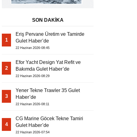
SON DAKİKA
Eriş Pervane Üretim ve Tamirde
1
Gulet Haber’de
22 Haziran 2026-08:45
Efor Yacht Design Yat Refit ve
2
Bakımda Gulet Haber’de
22 Haziran 2026-08:29
Yener Tekne Trawler 35 Gulet
3
Haber’de
22 Haziran 2026-08:11
CG Marine Göcek Tekne Tamiri
4
Gulet Haber’de
22 Haziran 2026-07:54