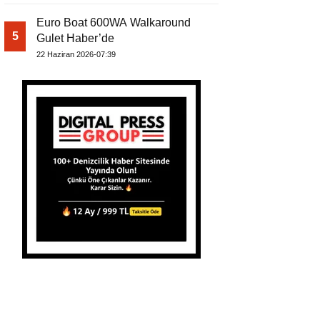
Euro Boat 600WA Walkaround
5
Gulet Haber’de
22 Haziran 2026-07:39