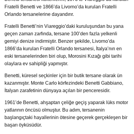
Fratelli Benetti ve 1866’da Livorno’da kurulan Fratelli
Orlando tersanelerine dayandırır.
Fratelli Benetti’nin Viareggio’daki kuruluşundan bu yana
geçen zaman zarfında, tersane 100’den fazla yelkenli
gemiyi denize indirmiştir. Benzer şekilde, Livorno’da
1866’da kurulan Fratelli Orlando tersanesi, İtalya’nın en
eski tersanelerinden biri olup, Morosini Kızağı gibi tarihi
olaylara ev sahipliği yapmıştır.
Benetti, küresel seçkinler için bir butik tersane olarak ün
kazanmıştır. Monte Carlo körfezindeki Benetti Gabbiano,
İtalyan zarafetinin dünyaya açılan bir penceresidir.
1961’de Benetti, ahşaptan çeliğe geçiş yaparak lüks motor
yatlarının öncüsü olmuştur. Bu adım, tersanenin
başlangıçtaki hayallerinin ötesine geçerek gerçekleşen bir
başarı öyküsüdür.