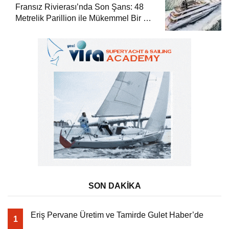
Fransız Rivierası’nda Son Şans: 48
Metrelik Parillion ile Mükemmel Bir Yat
Tatili
SON DAKİKA
Eriş Pervane Üretim ve Tamirde Gulet Haber’de
1