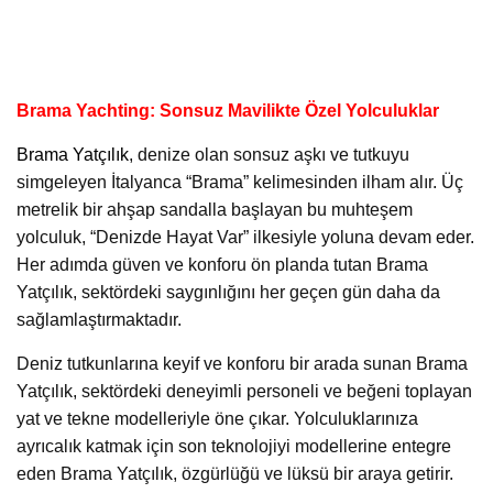
Brama Yachting: Sonsuz Mavilikte Özel Yolculuklar
Brama Yatçılık
, denize olan sonsuz aşkı ve tutkuyu
simgeleyen İtalyanca “Brama” kelimesinden ilham alır. Üç
metrelik bir ahşap sandalla başlayan bu muhteşem
yolculuk, “Denizde Hayat Var” ilkesiyle yoluna devam eder.
Her adımda güven ve konforu ön planda tutan Brama
Yatçılık, sektördeki saygınlığını her geçen gün daha da
sağlamlaştırmaktadır.
Deniz tutkunlarına keyif ve konforu bir arada sunan Brama
Yatçılık, sektördeki deneyimli personeli ve beğeni toplayan
yat ve tekne modelleriyle öne çıkar. Yolculuklarınıza
ayrıcalık katmak için son teknolojiyi modellerine entegre
eden Brama Yatçılık, özgürlüğü ve lüksü bir araya getirir.