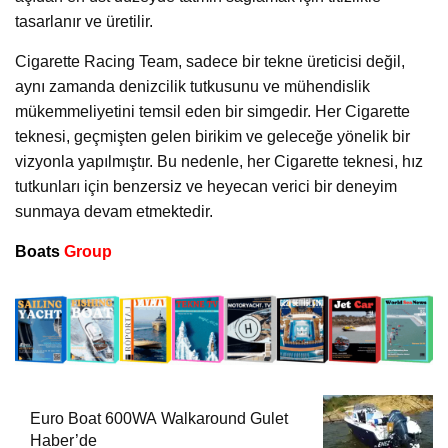
tasarlanır ve üretilir.
Cigarette Racing Team, sadece bir tekne üreticisi değil,
aynı zamanda denizcilik tutkusunu ve mühendislik
mükemmeliyetini temsil eden bir simgedir. Her Cigarette
teknesi, geçmişten gelen birikim ve geleceğe yönelik bir
vizyonla yapılmıştır. Bu nedenle, her Cigarette teknesi, hız
tutkunları için benzersiz ve heyecan verici bir deneyim
sunmaya devam etmektedir.
Boats
Group
Euro Boat 600WA Walkaround Gulet
Haber’de