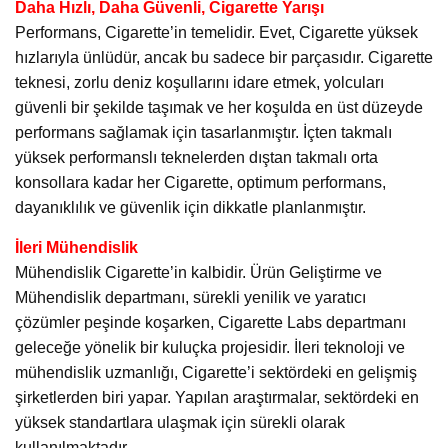
Daha Hızlı, Daha Güvenli, Cigarette Yarışı
Performans, Cigarette’in temelidir. Evet, Cigarette yüksek
hızlarıyla ünlüdür, ancak bu sadece bir parçasıdır. Cigarette
teknesi, zorlu deniz koşullarını idare etmek, yolcuları
güvenli bir şekilde taşımak ve her koşulda en üst düzeyde
performans sağlamak için tasarlanmıştır. İçten takmalı
yüksek performanslı teknelerden dıştan takmalı orta
konsollara kadar her Cigarette, optimum performans,
dayanıklılık ve güvenlik için dikkatle planlanmıştır.
İleri Mühendislik
Mühendislik Cigarette’in kalbidir. Ürün Geliştirme ve
Mühendislik departmanı, sürekli yenilik ve yaratıcı
çözümler peşinde koşarken, Cigarette Labs departmanı
geleceğe yönelik bir kuluçka projesidir. İleri teknoloji ve
mühendislik uzmanlığı, Cigarette’i sektördeki en gelişmiş
şirketlerden biri yapar. Yapılan araştırmalar, sektördeki en
yüksek standartlara ulaşmak için sürekli olarak
kullanılmaktadır.