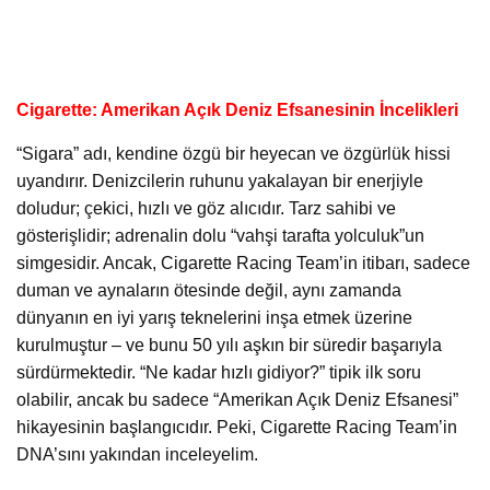
Cigarette: Amerikan Açık Deniz Efsanesinin İncelikleri
“Sigara” adı, kendine özgü bir heyecan ve özgürlük hissi
uyandırır. Denizcilerin ruhunu yakalayan bir enerjiyle
doludur; çekici, hızlı ve göz alıcıdır. Tarz sahibi ve
gösterişlidir; adrenalin dolu “vahşi tarafta yolculuk”un
simgesidir. Ancak, Cigarette Racing Team’in itibarı, sadece
duman ve aynaların ötesinde değil, aynı zamanda
dünyanın en iyi yarış teknelerini inşa etmek üzerine
kurulmuştur – ve bunu 50 yılı aşkın bir süredir başarıyla
sürdürmektedir. “Ne kadar hızlı gidiyor?” tipik ilk soru
olabilir, ancak bu sadece “Amerikan Açık Deniz Efsanesi”
hikayesinin başlangıcıdır. Peki, Cigarette Racing Team’in
DNA’sını yakından inceleyelim.