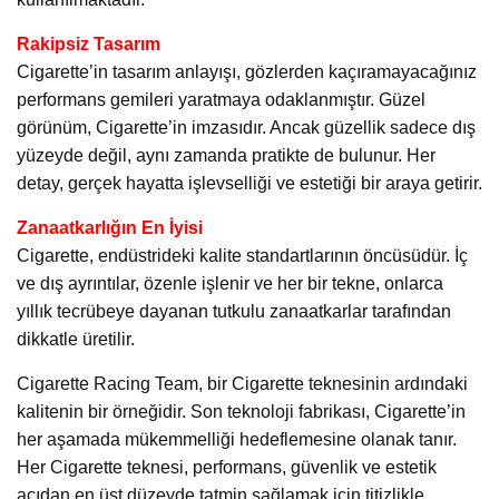
Rakipsiz Tasarım
Cigarette’in tasarım anlayışı, gözlerden kaçıramayacağınız
performans gemileri yaratmaya odaklanmıştır. Güzel
görünüm, Cigarette’in imzasıdır. Ancak güzellik sadece dış
yüzeyde değil, aynı zamanda pratikte de bulunur. Her
detay, gerçek hayatta işlevselliği ve estetiği bir araya getirir.
Zanaatkarlığın En İyisi
Cigarette, endüstrideki kalite standartlarının öncüsüdür. İç
ve dış ayrıntılar, özenle işlenir ve her bir tekne, onlarca
yıllık tecrübeye dayanan tutkulu zanaatkarlar tarafından
dikkatle üretilir.
Cigarette Racing Team, bir Cigarette teknesinin ardındaki
kalitenin bir örneğidir. Son teknoloji fabrikası, Cigarette’in
her aşamada mükemmelliği hedeflemesine olanak tanır.
Her Cigarette teknesi, performans, güvenlik ve estetik
açıdan en üst düzeyde tatmin sağlamak için titizlikle