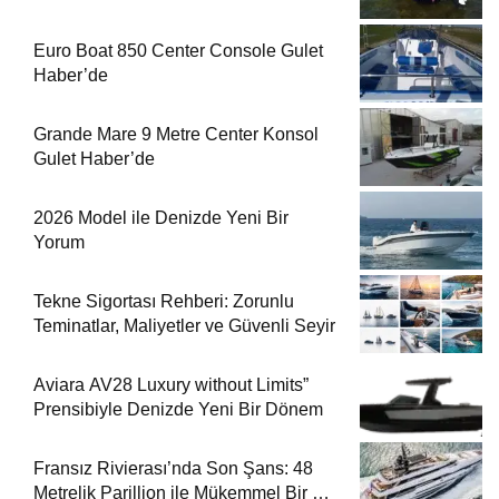
Euro Boat 850 Center Console Gulet
Haber’de
Grande Mare 9 Metre Center Konsol
Gulet Haber’de
2026 Model ile Denizde Yeni Bir
Yorum
Tekne Sigortası Rehberi: Zorunlu
Teminatlar, Maliyetler ve Güvenli Seyir
Aviara AV28 Luxury without Limits”
Prensibiyle Denizde Yeni Bir Dönem
Fransız Rivierası’nda Son Şans: 48
Metrelik Parillion ile Mükemmel Bir Yat