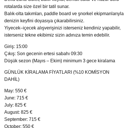
rotalarda size özel bir tatil sunar.
Balık-olta takımları, paddle board ve şnorkel ekipmanlarıyla
denizin keyfini doyasıya çıkarabilirsiniz.
Yiyecek–içecek alışverişinizi isterseniz kendiniz yapabilir,
isterseniz tekne ekibimiz sizin adınıza temin edebilir.
Giriş: 15:00
Çıkış: Son gecenin ertesi sabahı 09:30
Düşük sezon (Mayıs – Ekim) minimum 3 gece kiralama
GÜNLÜK KİRALAMA FİYATLARI (%10 KOMİSYON
DAHİL)
May: 550 €
June: 715 €
July: 825 €
August: 825 €
September: 715 €
October: 550 €