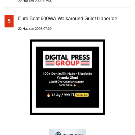
22 Haziran 2026-07:54
Euro Boat 600WA Walkaround Gulet Haber’de
5
22 Haziran 2026-07:39