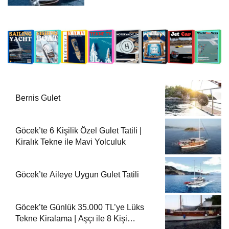
Bernis Gulet
Göcek’te 6 Kişilik Özel Gulet Tatili |
Kiralık Tekne ile Mavi Yolculuk
Göcek’te Aileye Uygun Gulet Tatili
Göcek’te Günlük 35.000 TL’ye Lüks
Tekne Kiralama | Aşçı ile 8 Kişi