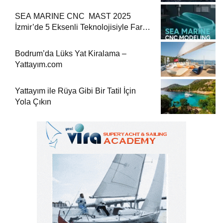
Konaklama
SEA MARINE CNC MAST 2025
İzmir’de 5 Eksenli Teknolojisiyle Fark
Yaratıyor
Bodrum’da Lüks Yat Kiralama –
Yattayım.com
Yattayım ile Rüya Gibi Bir Tatil İçin
Yola Çıkın