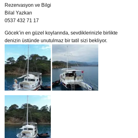
Rezervasyon ve Bilgi
Bilal Yazkan
0537 432 71 17
Göcek’in en güzel koylarında, sevdiklerinizle birlikte
denizin üstünde unutulmaz bir tatil sizi bekliyor.