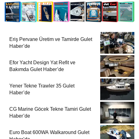
Eriş Pervane Üretim ve Tamirde Gulet
Haber’de
Efor Yacht Design Yat Refit ve
Bakımda Gulet Haber’de
Yener Tekne Trawler 35 Gulet
Haber’de
CG Marine Göcek Tekne Tamiri Gulet
Haber’de
Euro Boat 600WA Walkaround Gulet