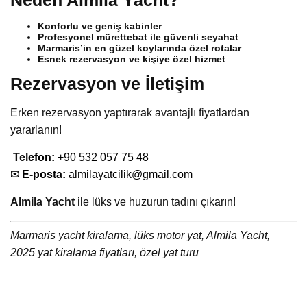
Konforlu ve geniş kabinler
Profesyonel mürettebat ile güvenli seyahat
Marmaris’in en güzel koylarında özel rotalar
Esnek rezervasyon ve kişiye özel hizmet
Rezervasyon ve İletişim
Erken rezervasyon yaptırarak avantajlı fiyatlardan
yararlanın!
Tel
efon:
+90 532 057 75 48
✉
E-posta:
almilayatcilik@gmail.com
Almila Yacht
ile lüks ve huzurun tadını çıkarın!
Marmaris yacht kiralama, lüks motor yat, Almila Yacht,
2025 yat kiralama fiyatları, özel yat turu