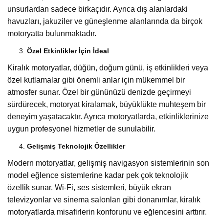
unsurlardan sadece birkaçıdır. Ayrıca dış alanlardaki
havuzları, jakuziler ve güneşlenme alanlarında da birçok
motoryatta bulunmaktadır.
Özel Etkinlikler İçin İdeal
Kiralık motoryatlar, düğün, doğum günü, iş etkinlikleri veya
özel kutlamalar gibi önemli anlar için mükemmel bir
atmosfer sunar. Özel bir gününüzü denizde geçirmeyi
sürdürecek, motoryat kiralamak, büyüklükte muhteşem bir
deneyim yaşatacaktır. Ayrıca motoryatlarda, etkinliklerinize
uygun profesyonel hizmetler de sunulabilir.
Gelişmiş Teknolojik Özellikler
Modern motoryatlar, gelişmiş navigasyon sistemlerinin son
model eğlence sistemlerine kadar pek çok teknolojik
özellik sunar. Wi-Fi, ses sistemleri, büyük ekran
televizyonlar ve sinema salonları gibi donanımlar, kiralık
motoryatlarda misafirlerin konforunu ve eğlencesini arttırır.