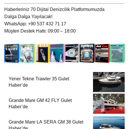
Haberleriniz 70 Dijital Denizcilik Platformumuzda
Dalga Dalga Yayılacak!
WhatsApp: +90 537 432 71 17
Müşteri Destek Hattı: 09:00 – 18:00
Yener Tekne Trawler 35 Gulet
Haber’de
Grande Mare GM 42 FLY Gulet
Haber’de
Grande Mare LA SERA GM 38 Gulet
Haber’de