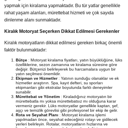
yapmak için kiralama yapmaktadır. Bu tür yatlar genellikle
rahat yaşam alanları, mürettebat hizmeti ve çok sayıda
dinlenme alanı sunmaktadır.
Kiralık Motoryat Seçerken Dikkat Edilmesi Gerekenler
Kiralık motoryatların dikkat edilmesi gereken birkaç önemli
faktör bulunmaktadır:
Bütçe
: Motoryat kiralama fiyatları, yatın büyüklüğüne, lüks
özelliklerine, sezon zamanına ve kiralama süresine göre
değişir. Bütçenizi belirleyerek bu harcamalara uygun bir
yatın seçilmesi önemlidir.
Ekipman ve Hizmetler
: Yatının sunduğu olanaklar ve ek
hizmetler araştırın. Spa, kayıt defteri, su sporları
ekipmanları gibi ekstralar boyutunda farklı deneyimler
sunabilir.
Mürettebat ve Yönetim
: Kiraladığınız motoryatın bir
mürettebatla mı yoksa mürettebatsız mı olduğuna karar
vermeniz gerekir. Lüks motoryatlar genellikle kaptan, şef,
aşçı ve temizlik görevlisi gibi profesyonel bir ekip ile gelir.
Rota ve Seyahat Planı
: Motoryat kiralama işlemi
yapılmadan önce, seyahat edeceğiniz rotayı ve gidilecek
yerleri belirleyin. Rotalar, motoryatların hızlarına ve