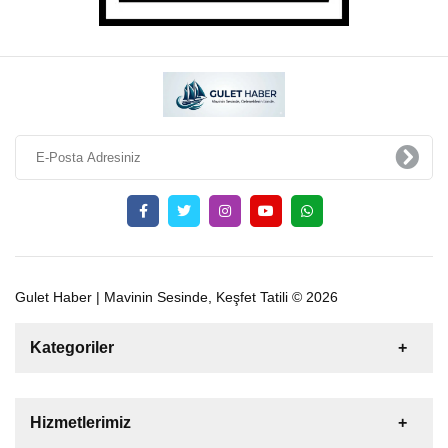
Gulet Haber | Mavinin Sesinde, Keşfet Tatili © 2026
Kategoriler
Satılık
Kiralık
Tekne
Yelkenli
Hizmetlerimiz
Gulet
Motoryat