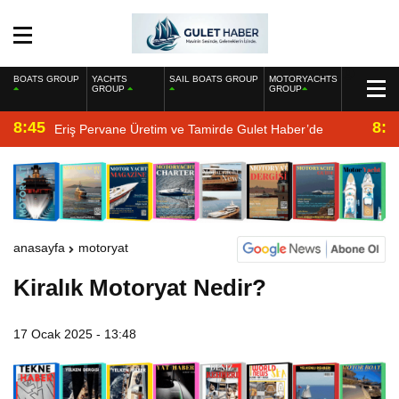
BOATS GROUP
YACHTS
SAIL BOATS GROUP
MOTORYACHTS
GROUP
GROUP
8:45
8:2
Eriş Pervane Üretim ve Tamirde Gulet Haber’de
anasayfa
motoryat
Kiralık Motoryat Nedir?
17 Ocak 2025 - 13:48