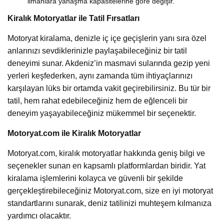
limanlara yanaşma kapasitelerine göre değişir.
Kiralık Motoryatlar ile Tatil Fırsatları
Motoryat kiralama, denizle iç içe geçişlerin yanı sıra özel
anlarınızı sevdiklerinizle paylaşabileceğiniz bir tatil
deneyimi sunar. Akdeniz’in masmavi sularında gezip yeni
yerleri keşfederken, aynı zamanda tüm ihtiyaçlarınızı
karşılayan lüks bir ortamda vakit geçirebilirsiniz. Bu tür bir
tatil, hem rahat edebileceğiniz hem de eğlenceli bir
deneyim yaşayabileceğiniz mükemmel bir seçenektir.
Motoryat.com ile Kiralık Motoryatlar
Motoryat.com, kiralık motoryatlar hakkında geniş bilgi ve
seçenekler sunan en kapsamlı platformlardan biridir. Yat
kiralama işlemlerini kolayca ve güvenli bir şekilde
gerçekleştirebileceğiniz Motoryat.com, size en iyi motoryat
standartlarını sunarak, deniz tatilinizi muhteşem kılmanıza
yardımcı olacaktır.