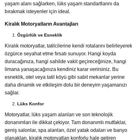
yaşam alanı sağlarken, lüks yaşam standartlarını da
bırakmak isteyenler için ideal.
Kiralık Motoryatların Avantajları
Özgürlük ve Esneklik
Kiralık motoryatlar, tatilcilerine kendi rotalarını belirleyerek
özgürce seyahat etme fırsatı sunuyor. Hangi koyda
duracağınıza, hangi sahilde vakit geçireceğinize, hangi
limana yanaşacağınıza kendiniz karar verirsiniz. Bu
esneklik, otel veya tatil köyü gibi sabit mekanlar yerine
daha dinamik ve etkileşim dolu bir deneyim yaşamanızı
sağlar.
Lüks Konfor
Motoryatlar, lüks yaşam alanları ve son teknolojik
donanımları ile dikkat çekiyor. Tam donanımlı mutfaklar,
geniş salonlar, spa alanları, özel yatak odaları ve banyo
olanakları, kiralık motoryatları konforlu hale getiren