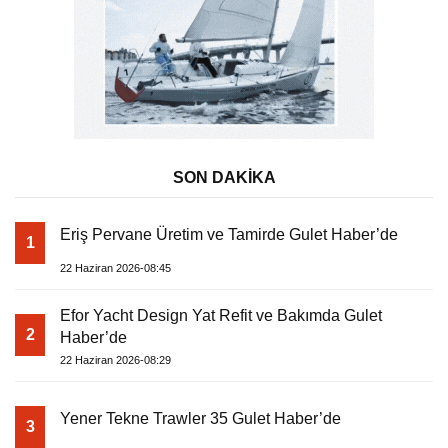
SON DAKİKA
Eriş Pervane Üretim ve Tamirde Gulet Haber’de
1
22 Haziran 2026-08:45
Efor Yacht Design Yat Refit ve Bakımda Gulet
2
Haber’de
22 Haziran 2026-08:29
Yener Tekne Trawler 35 Gulet Haber’de
3