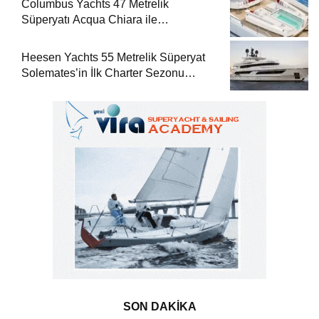
Columbus Yachts 47 Metrelik
Süperyatı Acqua Chiara ile
Akdeniz’de Lüks Bir Seyir
Heesen Yachts 55 Metrelik Süperyat
Solemates’in İlk Charter Sezonu
Rezervasyonları Başladı
SON DAKİKA