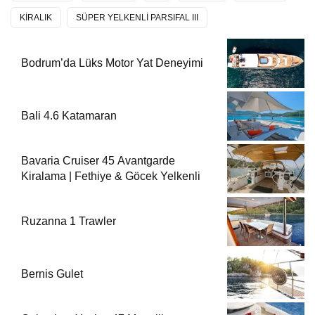
KİRALIK
SÜPER YELKENLİ PARSIFAL III
Bodrum’da Lüks Motor Yat Deneyimi
Bali 4.6 Katamaran
Bavaria Cruiser 45 Avantgarde
Kiralama | Fethiye & Göcek Yelkenli
Ruzanna 1 Trawler
Bernis Gulet