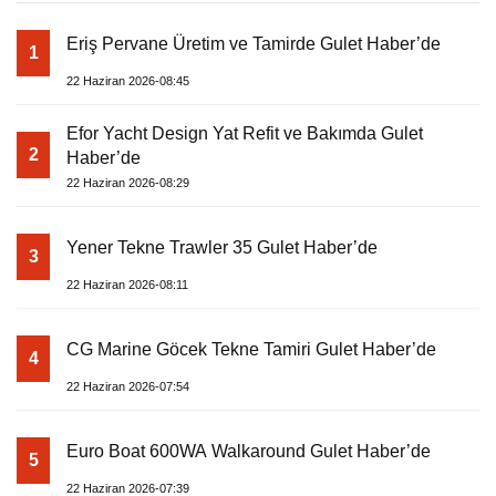
Eriş Pervane Üretim ve Tamirde Gulet Haber’de
1
22 Haziran 2026-08:45
Efor Yacht Design Yat Refit ve Bakımda Gulet
2
Haber’de
22 Haziran 2026-08:29
Yener Tekne Trawler 35 Gulet Haber’de
3
22 Haziran 2026-08:11
CG Marine Göcek Tekne Tamiri Gulet Haber’de
4
22 Haziran 2026-07:54
Euro Boat 600WA Walkaround Gulet Haber’de
5
22 Haziran 2026-07:39