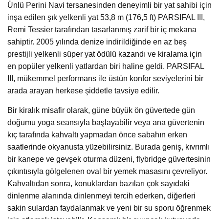
Ünlü Perini Navi tersanesinden deneyimli bir yat sahibi için
inşa edilen şık yelkenli yat 53,8 m (176,5 ft) PARSIFAL III,
Remi Tessier tarafından tasarlanmış zarif bir iç mekana
sahiptir. 2005 yılında denize indirildiğinde en az beş
prestijli yelkenli süper yat ödülü kazandı ve kiralama için
en popüler yelkenli yatlardan biri haline geldi. PARSIFAL
III, mükemmel performans ile üstün konfor seviyelerini bir
arada arayan herkese şiddetle tavsiye edilir.
Bir kiralık misafir olarak, güne büyük ön güvertede gün
doğumu yoga seansıyla başlayabilir veya ana güvertenin
kıç tarafında kahvaltı yapmadan önce sabahın erken
saatlerinde okyanusta yüzebilirsiniz. Burada geniş, kıvrımlı
bir kanepe ve gevşek oturma düzeni, flybridge güvertesinin
çıkıntısıyla gölgelenen oval bir yemek masasını çevreliyor.
Kahvaltıdan sonra, konuklardan bazıları çok sayıdaki
dinlenme alanında dinlenmeyi tercih ederken, diğerleri
sakin sulardan faydalanmak ve yeni bir su sporu öğrenmek