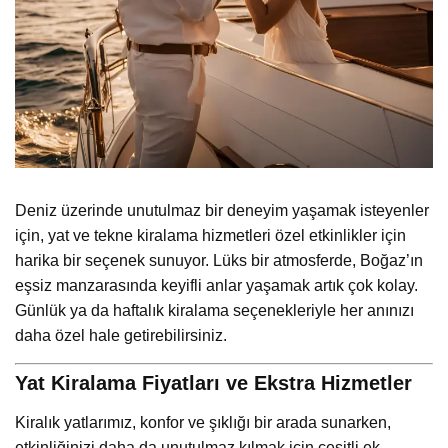
Deniz üzerinde unutulmaz bir deneyim yaşamak isteyenler
için, yat ve tekne kiralama hizmetleri özel etkinlikler için
harika bir seçenek sunuyor. Lüks bir atmosferde, Boğaz’ın
eşsiz manzarasında keyifli anlar yaşamak artık çok kolay.
Günlük ya da haftalık kiralama seçenekleriyle her anınızı
daha özel hale getirebilirsiniz.
Yat Kiralama Fiyatları ve Ekstra Hizmetler
Kiralık yatlarımız, konfor ve şıklığı bir arada sunarken,
etkinliğinizi daha da unutulmaz kılmak için çeşitli ek