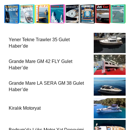
Yener Tekne Trawler 35 Gulet
Haber’de
Grande Mare GM 42 FLY Gulet
Haber’de
Grande Mare LA SERA GM 38 Gulet
Haber’de
Kiralık Motoryat
Bodrum’da Lüks Motor Yat Deneyimi