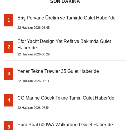
SON DAKİKA
Eriş Pervane Üretim ve Tamirde Gulet Haber’de
1
22 Haziran 2026-08:45
Efor Yacht Design Yat Refit ve Bakımda Gulet
2
Haber’de
22 Haziran 2026-08:29
Yener Tekne Trawler 35 Gulet Haber’de
3
22 Haziran 2026-08:11
CG Marine Göcek Tekne Tamiri Gulet Haber’de
4
22 Haziran 2026-07:54
Euro Boat 600WA Walkaround Gulet Haber’de
5