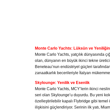
Monte Carlo Yachts: Lüksün ve Yeniliğin 
Monte Carlo Yachts, yatçılık dünyasında çığ
olan, dünyanın en büyük ikinci tekne üretic
Beneteau’nun endüstriyel güçleri tarafında
zanaatkarlık becerileriyle İtalyan mükemmel
Skylounge: Yenilik ve Esenlik
Monte Carlo Yachts, MCY’lerin ikinci neslin
seri olan Skylounge’u duyurdu. Bu yeni kole
özelleştirilebilir kapalı Flybridge gibi teme
ilişkisini güçlendiriyor. Serinin ilk yatı,