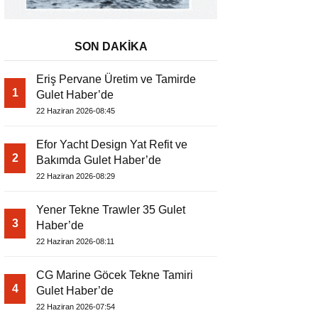
SON DAKİKA
Eriş Pervane Üretim ve Tamirde
1
Gulet Haber’de
22 Haziran 2026-08:45
Efor Yacht Design Yat Refit ve
2
Bakımda Gulet Haber’de
22 Haziran 2026-08:29
Yener Tekne Trawler 35 Gulet
3
Haber’de
22 Haziran 2026-08:11
CG Marine Göcek Tekne Tamiri
4
Gulet Haber’de
22 Haziran 2026-07:54