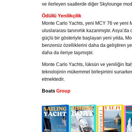
ve ilerleyen saatlerde diğer Skylounge model
Ödüllü Yenilikçilik
Monte Carlo Yachts, yeni MCY 76 ve yeni M
uluslararası tanınırlık kazanmıştır. Asya’d
güçlü bir gösteriyle başlayan yeni yılda, M
benzersiz özelliklerini daha da geliştiren 
daha da ileriye taşımıştır.
Monte Carlo Yachts, lüksün ve yeniliğin İta
teknolojinin mükemmel birleşimini sunarke
etmektedir.
Boats
Group