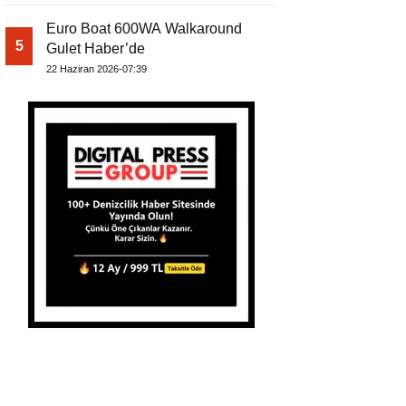
Euro Boat 600WA Walkaround
5
Gulet Haber’de
22 Haziran 2026-07:39