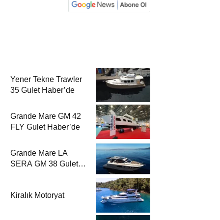
Yener Tekne Trawler
35 Gulet Haber’de
Grande Mare GM 42
FLY Gulet Haber’de
Grande Mare LA
SERA GM 38 Gulet
Haber’de
Kiralık Motoryat