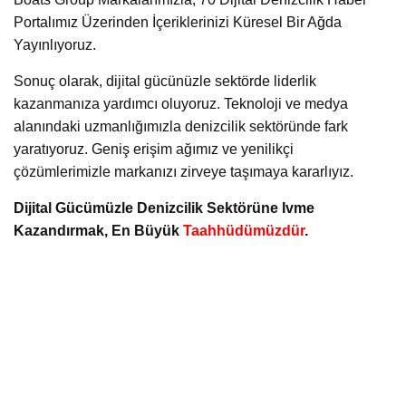
Portalımız Üzerinden İçeriklerinizi Küresel Bir Ağda
Yayınlıyoruz.
Sonuç olarak, dijital gücünüzle sektörde liderlik
kazanmanıza yardımcı oluyoruz. Teknoloji ve medya
alanındaki uzmanlığımızla denizcilik sektöründe fark
yaratıyoruz. Geniş erişim ağımız ve yenilikçi
çözümlerimizle markanızı zirveye taşımaya kararlıyız.
Dijital Gücümüzle Denizcilik Sektörüne Ivme
Kazandırmak, En Büyük
Taahhüdümüzdür
.