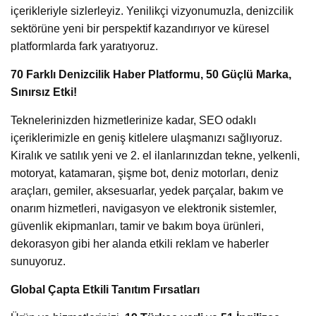
içerikleriyle sizlerleyiz. Yenilikçi vizyonumuzla, denizcilik
sektörüne yeni bir perspektif kazandırıyor ve küresel
platformlarda fark yaratıyoruz.
70 Farklı Denizcilik Haber Platformu, 50 Güçlü Marka,
Sınırsız Etki!
Teknelerinizden hizmetlerinize kadar, SEO odaklı
içeriklerimizle en geniş kitlelere ulaşmanızı sağlıyoruz.
Kiralık ve satılık yeni ve 2. el ilanlarınızdan tekne, yelkenli,
motoryat, katamaran, şişme bot, deniz motorları, deniz
araçları, gemiler, aksesuarlar, yedek parçalar, bakım ve
onarım hizmetleri, navigasyon ve elektronik sistemler,
güvenlik ekipmanları, tamir ve bakım boya ürünleri,
dekorasyon gibi her alanda etkili reklam ve haberler
sunuyoruz.
Global Çapta Etkili Tanıtım Fırsatları