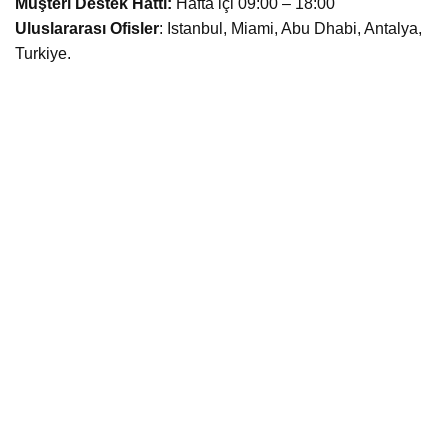
Müşteri Destek Hattı:
Hafta içi 09:00 – 18:00
Uluslararası Ofisler
: Istanbul, Miami, Abu Dhabi, Antalya,
Turkiye.