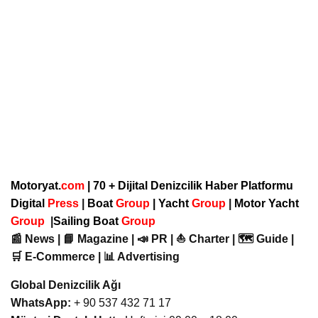
Motoryat.
com
| 70 + Dijital Denizcilik Haber Platformu
Digital
Press
|
Boat
Group
|
Yacht
Group
|
Motor Yacht
Group
|
Sailing Boat
Group
📰 News | 📘 Magazine | 📣 PR | ⛵ Charter | 🗺️ Guide |
🛒 E-Commerce | 📊 Advertising
Global Denizcilik Ağı
WhatsApp:
+ 90 537 432 71 17