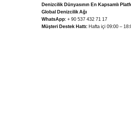
Denizcilik Dünyasının En Kapsamlı Plat
Global Denizcilik Ağı
WhatsApp
: + 90 537 432 71 17
Müşteri Destek Hattı:
Hafta içi 09:00 – 18: