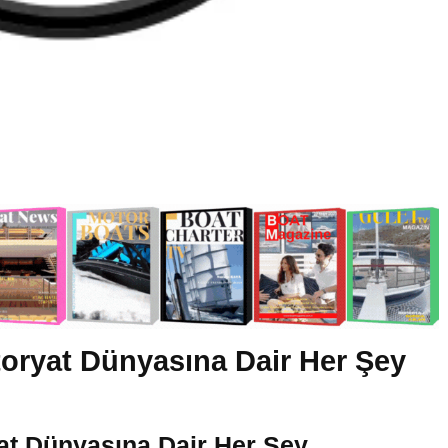
oryat Dünyasına Dair Her Şey
at Dünyasına Dair Her Şey