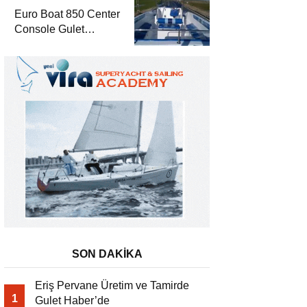
Euro Boat 850 Center
Console Gulet
Haber’de
SON DAKİKA
Eriş Pervane Üretim ve Tamirde
1
Gulet Haber’de