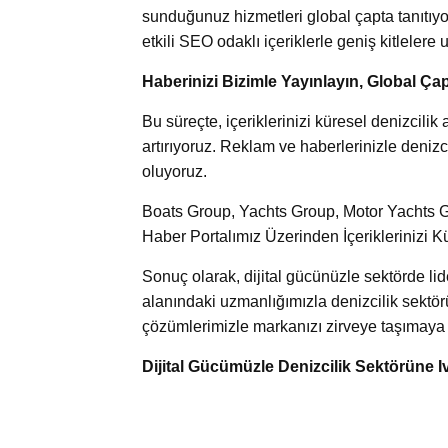
sunduğunuz hizmetleri global çapta tanıtıyor
etkili SEO odaklı içeriklerle geniş kitlelere u
Haberinizi Bizimle Yayınlayın, Global Çap
Bu süreçte, içeriklerinizi küresel denizcil
artırıyoruz. Reklam ve haberlerinizle denizci
oluyoruz.
Boats Group, Yachts Group, Motor Yachts Gr
Haber Portalımız Üzerinden İçeriklerinizi K
Sonuç olarak, dijital gücünüzle sektörde l
alanındaki uzmanlığımızla denizcilik sektör
çözümlerimizle markanızı zirveye taşımaya k
Dijital Gücümüzle Denizcilik Sektörüne