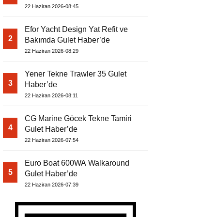
22 Haziran 2026-08:45
Efor Yacht Design Yat Refit ve
2
Bakımda Gulet Haber’de
22 Haziran 2026-08:29
Yener Tekne Trawler 35 Gulet
3
Haber’de
22 Haziran 2026-08:11
CG Marine Göcek Tekne Tamiri
4
Gulet Haber’de
22 Haziran 2026-07:54
Euro Boat 600WA Walkaround
5
Gulet Haber’de
22 Haziran 2026-07:39