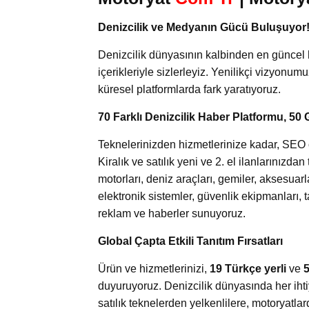
Denizcilik ve Medyanın Gücü Buluşuyor
Denizcilik dünyasının kalbinden en güncel 
içerikleriyle sizlerleyiz. Yenilikçi vizyonum
küresel platformlarda fark yaratıyoruz.
70 Farklı Denizcilik Haber Platformu, 50 
Teknelerinizden hizmetlerinize kadar, SEO od
Kiralık ve satılık yeni ve 2. el ilanlarınızd
motorları, deniz araçları, gemiler, aksesuar
elektronik sistemler, güvenlik ekipmanları, 
reklam ve haberler sunuyoruz.
Global Çapta Etkili Tanıtım Fırsatları
Ürün ve hizmetlerinizi,
19 Türkçe yerli
ve
5
duyuruyoruz. Denizcilik dünyasında her ihti
satılık teknelerden yelkenlilere, motoryatl