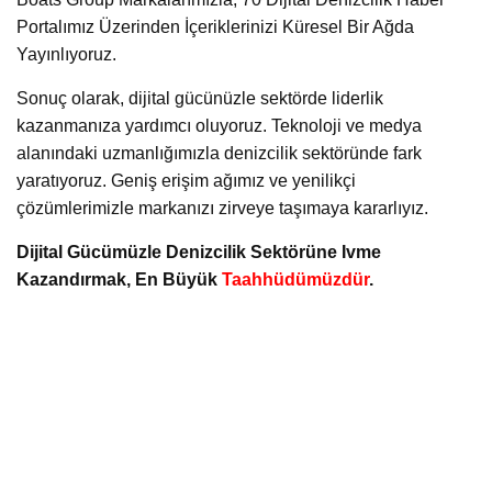
Portalımız Üzerinden İçeriklerinizi Küresel Bir Ağda
Yayınlıyoruz.
Sonuç olarak, dijital gücünüzle sektörde liderlik
kazanmanıza yardımcı oluyoruz. Teknoloji ve medya
alanındaki uzmanlığımızla denizcilik sektöründe fark
yaratıyoruz. Geniş erişim ağımız ve yenilikçi
çözümlerimizle markanızı zirveye taşımaya kararlıyız.
Dijital Gücümüzle Denizcilik Sektörüne Ivme
Kazandırmak, En Büyük
Taahhüdümüzdür
.