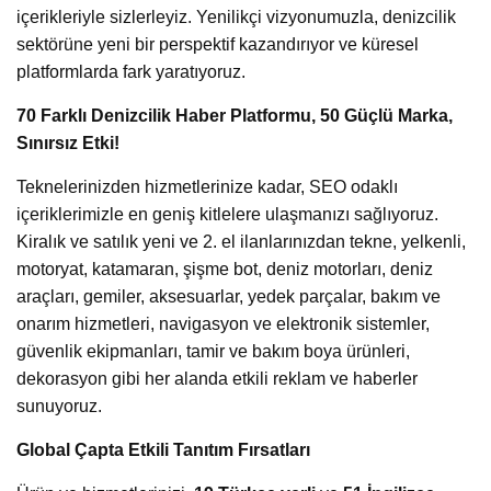
içerikleriyle sizlerleyiz. Yenilikçi vizyonumuzla, denizcilik
sektörüne yeni bir perspektif kazandırıyor ve küresel
platformlarda fark yaratıyoruz.
70 Farklı Denizcilik Haber Platformu, 50 Güçlü Marka,
Sınırsız Etki!
Teknelerinizden hizmetlerinize kadar, SEO odaklı
içeriklerimizle en geniş kitlelere ulaşmanızı sağlıyoruz.
Kiralık ve satılık yeni ve 2. el ilanlarınızdan tekne, yelkenli,
motoryat, katamaran, şişme bot, deniz motorları, deniz
araçları, gemiler, aksesuarlar, yedek parçalar, bakım ve
onarım hizmetleri, navigasyon ve elektronik sistemler,
güvenlik ekipmanları, tamir ve bakım boya ürünleri,
dekorasyon gibi her alanda etkili reklam ve haberler
sunuyoruz.
Global Çapta Etkili Tanıtım Fırsatları