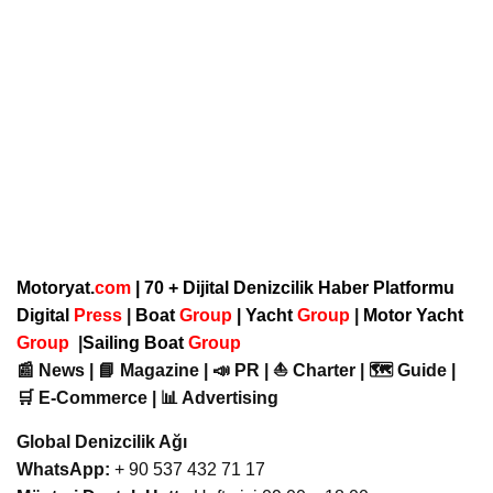
Motoryat.
com
| 70 + Dijital Denizcilik Haber Platformu
Digital
Press
|
Boat
Group
|
Yacht
Group
|
Motor Yacht
Group
|
Sailing Boat
Group
📰 News | 📘 Magazine | 📣 PR | ⛵ Charter | 🗺️ Guide |
🛒 E-Commerce | 📊 Advertising
Global Denizcilik Ağı
WhatsApp:
+ 90 537 432 71 17