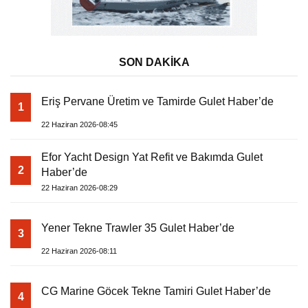
SON DAKİKA
Eriş Pervane Üretim ve Tamirde Gulet Haber’de
1
22 Haziran 2026-08:45
Efor Yacht Design Yat Refit ve Bakımda Gulet
2
Haber’de
22 Haziran 2026-08:29
Yener Tekne Trawler 35 Gulet Haber’de
3
22 Haziran 2026-08:11
CG Marine Göcek Tekne Tamiri Gulet Haber’de
4