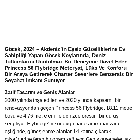
Göcek, 2024 – Akdeniz’in Eşsiz Güzelliklerine Ev
Sahipliği Yapan Göcek Koylarında, Deniz
Tutkunlarını Unutulmaz Bir Deneyime Davet Eden
Princess 56 Flybridge Motoryat, Lüks Ve Konforu
Bir Araya Getirerek Charter Severlere Benzersiz Bir
Seyahat Imkanı Sunuyor.
Zarif Tasarım ve Geniş Alanlar
2000 yılında inşa edilen ve 2020 yılında kapsamlı bir
renovasyondan geçen Princess 56 Flybridge, 18,11 metre
boyu ve 4,76 metre eni ile denizde prestijli bir duruş
sergiliyor. Flybridge’in sunduğu panoramik manzara
eşliğinde, güneşlenme alanları iki katına çıkarak
misafirlerine ferah bir ortam sağlıyor. Geniş güverteler, şık