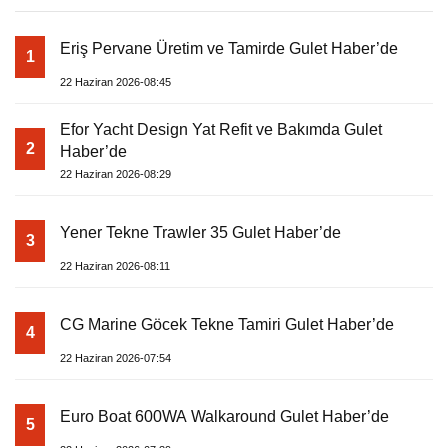
Eriş Pervane Üretim ve Tamirde Gulet Haber’de
1
22 Haziran 2026-08:45
Efor Yacht Design Yat Refit ve Bakımda Gulet
2
Haber’de
22 Haziran 2026-08:29
Yener Tekne Trawler 35 Gulet Haber’de
3
22 Haziran 2026-08:11
CG Marine Göcek Tekne Tamiri Gulet Haber’de
4
22 Haziran 2026-07:54
Euro Boat 600WA Walkaround Gulet Haber’de
5