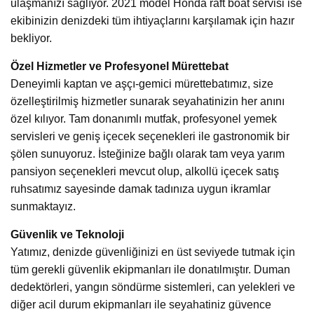
ulaşmanızı sağlıyor. 2021 model Honda raft boat servisi ise
ekibinizin denizdeki tüm ihtiyaçlarını karşılamak için hazır
bekliyor.
Özel Hizmetler ve Profesyonel Mürettebat
Deneyimli kaptan ve aşçı-gemici mürettebatımız, size
özelleştirilmiş hizmetler sunarak seyahatinizin her anını
özel kılıyor. Tam donanımlı mutfak, profesyonel yemek
servisleri ve geniş içecek seçenekleri ile gastronomik bir
şölen sunuyoruz. İsteğinize bağlı olarak tam veya yarım
pansiyon seçenekleri mevcut olup, alkollü içecek satış
ruhsatımız sayesinde damak tadınıza uygun ikramlar
sunmaktayız.
Güvenlik ve Teknoloji
Yatımız, denizde güvenliğinizi en üst seviyede tutmak için
tüm gerekli güvenlik ekipmanları ile donatılmıştır. Duman
dedektörleri, yangın söndürme sistemleri, can yelekleri ve
diğer acil durum ekipmanları ile seyahatiniz güvence