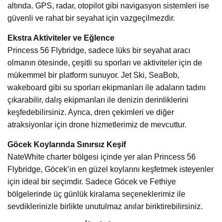
altında. GPS, radar, otopilot gibi navigasyon sistemleri ise
güvenli ve rahat bir seyahat için vazgeçilmezdir.
Ekstra Aktiviteler ve Eğlence
Princess 56 Flybridge, sadece lüks bir seyahat aracı
olmanın ötesinde, çeşitli su sporları ve aktiviteler için de
mükemmel bir platform sunuyor. Jet Ski, SeaBob,
wakeboard gibi su sporları ekipmanları ile adaların tadını
çıkarabilir, dalış ekipmanları ile denizin derinliklerini
keşfedebilirsiniz. Ayrıca, dren çekimleri ve diğer
atraksiyonlar için drone hizmetlerimiz de mevcuttur.
Göcek Koylarında Sınırsız Keşif
NateWhite charter bölgesi içinde yer alan Princess 56
Flybridge, Göcek’in en güzel koylarını keşfetmek isteyenler
için ideal bir seçimdir. Sadece Göcek ve Fethiye
bölgelerinde üç günlük kiralama seçeneklerimiz ile
sevdiklerinizle birlikte unutulmaz anılar biriktirebilirsiniz.