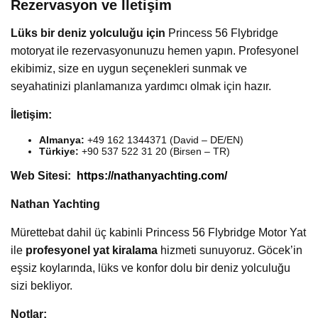
Rezervasyon ve İletişim
Lüks bir deniz yolculuğu için
Princess 56 Flybridge
motoryat ile rezervasyonunuzu hemen yapın. Profesyonel
ekibimiz, size en uygun seçenekleri sunmak ve
seyahatinizi planlamanıza yardımcı olmak için hazır.
İletişim:
Almanya:
+49 162 1344371 (David – DE/EN)
Türkiye:
+90 537 522 31 20 (Birsen – TR)
Web Sitesi:
https://nathanyachting.com/
Nathan Yachting
Mürettebat dahil üç kabinli Princess 56 Flybridge Motor Yat
ile
profesyonel yat kiralama
hizmeti sunuyoruz. Göcek’in
eşsiz koylarında, lüks ve konfor dolu bir deniz yolculuğu
sizi bekliyor.
Notlar: