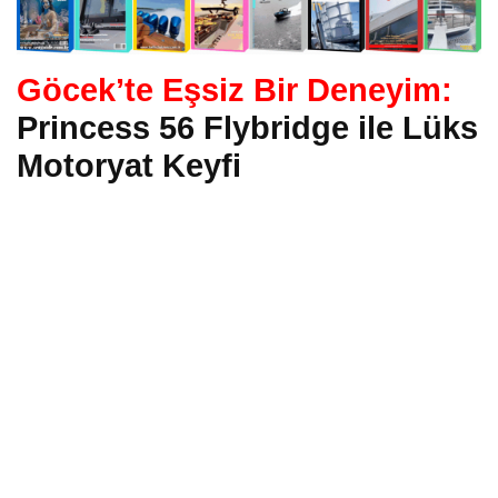
Göcek’te Eşsiz Bir Deneyim:
Princess 56 Flybridge ile Lüks
Motoryat Keyfi