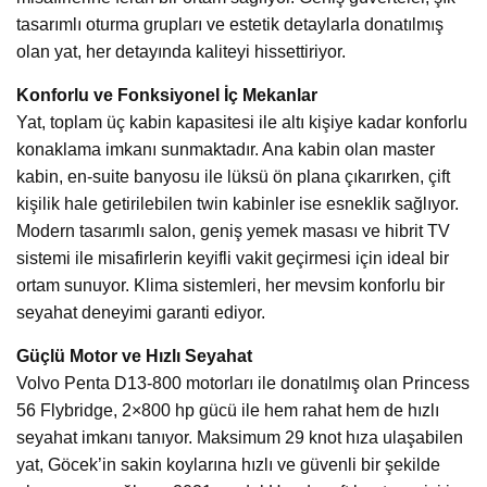
tasarımlı oturma grupları ve estetik detaylarla donatılmış
olan yat, her detayında kaliteyi hissettiriyor.
Konforlu ve Fonksiyonel İç Mekanlar
Yat, toplam üç kabin kapasitesi ile altı kişiye kadar konforlu
konaklama imkanı sunmaktadır. Ana kabin olan master
kabin, en-suite banyosu ile lüksü ön plana çıkarırken, çift
kişilik hale getirilebilen twin kabinler ise esneklik sağlıyor.
Modern tasarımlı salon, geniş yemek masası ve hibrit TV
sistemi ile misafirlerin keyifli vakit geçirmesi için ideal bir
ortam sunuyor. Klima sistemleri, her mevsim konforlu bir
seyahat deneyimi garanti ediyor.
Güçlü Motor ve Hızlı Seyahat
Volvo Penta D13-800 motorları ile donatılmış olan Princess
56 Flybridge, 2×800 hp gücü ile hem rahat hem de hızlı
seyahat imkanı tanıyor. Maksimum 29 knot hıza ulaşabilen
yat, Göcek’in sakin koylarına hızlı ve güvenli bir şekilde