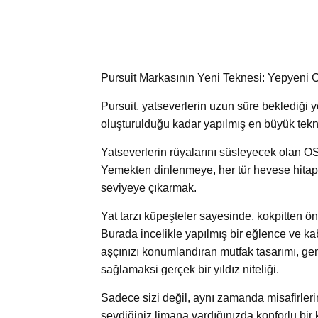
Pursuit Markasının Yeni Teknesi: Yepyeni 
Pursuit, yatseverlerin uzun süre beklediği y
oluşturulduğu kadar yapılmış en büyük tekne
Yatseverlerin rüyalarını süsleyecek olan OS 4
Yemekten dinlenmeye, her tür hevese hitap
seviyeye çıkarmak.
Yat tarzı küpeşteler sayesinde, kokpitten ö
Burada incelikle yapılmış bir eğlence ve ka
aşçınızı konumlandıran mutfak tasarımı, gen
sağlamaksi gerçek bir yıldız niteliği.
Sadece sizi değil, aynı zamanda misafirleri
sevdiğiniz limana vardığınızda konforlu bir