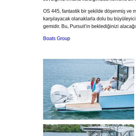
OS 445, fantastik bir şekilde döşenmiş ve me
karşılayacak olanaklarla dolu bu büyüleyici 
gemidir. Bu, Pursuit’in beklediğinizi alacağı
Boats Group