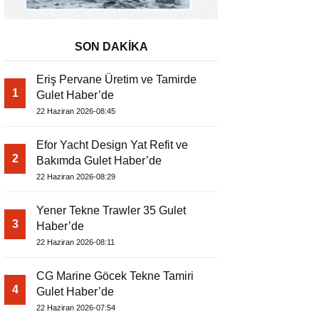
SON DAKİKA
Eriş Pervane Üretim ve Tamirde
1
Gulet Haber’de
22 Haziran 2026-08:45
Efor Yacht Design Yat Refit ve
2
Bakımda Gulet Haber’de
22 Haziran 2026-08:29
Yener Tekne Trawler 35 Gulet
3
Haber’de
22 Haziran 2026-08:11
CG Marine Göcek Tekne Tamiri
4
Gulet Haber’de
22 Haziran 2026-07:54