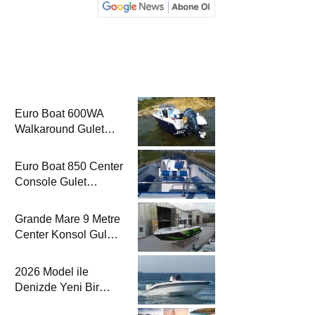
Euro Boat 600WA
Walkaround Gulet
Haber’de
Euro Boat 850 Center
Console Gulet
Haber’de
Grande Mare 9 Metre
Center Konsol Gulet
Haber’de
2026 Model ile
Denizde Yeni Bir
Yorum