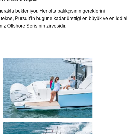
rakla bekleniyor. Her olta balıkçısının gereklerini
tekne, Pursuit’in bugüne kadar ürettiği en büyük ve en iddialı
nız Offshore Serisinin zirvesidir.