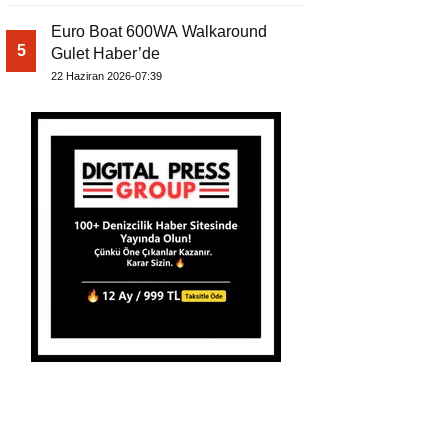
Euro Boat 600WA Walkaround
5
Gulet Haber’de
22 Haziran 2026-07:39