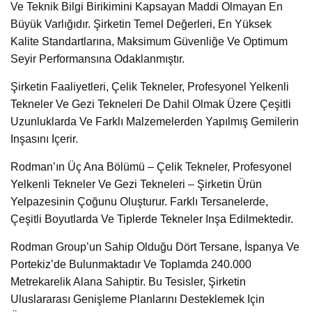
Ve Teknik Bilgi Birikimini Kapsayan Maddi Olmayan En
Büyük Varlığıdır. Şirketin Temel Değerleri, En Yüksek
Kalite Standartlarına, Maksimum Güvenliğe Ve Optimum
Seyir Performansına Odaklanmıştır.
Şirketin Faaliyetleri, Çelik Tekneler, Profesyonel Yelkenli
Tekneler Ve Gezi Tekneleri De Dahil Olmak Üzere Çeşitli
Uzunluklarda Ve Farklı Malzemelerden Yapılmış Gemilerin
Inşasını Içerir.
Rodman’ın Üç Ana Bölümü – Çelik Tekneler, Profesyonel
Yelkenli Tekneler Ve Gezi Tekneleri – Şirketin Ürün
Yelpazesinin Çoğunu Oluşturur. Farklı Tersanelerde,
Çeşitli Boyutlarda Ve Tiplerde Tekneler Inşa Edilmektedir.
Rodman Group’un Sahip Olduğu Dört Tersane, İspanya Ve
Portekiz’de Bulunmaktadır Ve Toplamda 240.000
Metrekarelik Alana Sahiptir. Bu Tesisler, Şirketin
Uluslararası Genişleme Planlarını Desteklemek Için