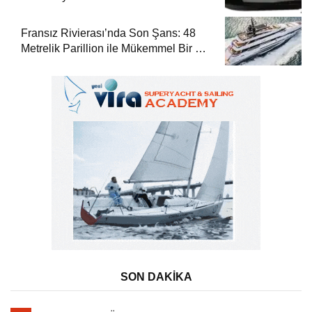
Fransız Rivierası’nda Son Şans: 48
Metrelik Parillion ile Mükemmel Bir Yat
Tatili
SON DAKİKA