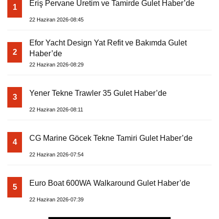
Eriş Pervane Üretim ve Tamirde Gulet Haber’de
1
22 Haziran 2026-08:45
Efor Yacht Design Yat Refit ve Bakımda Gulet
2
Haber’de
22 Haziran 2026-08:29
Yener Tekne Trawler 35 Gulet Haber’de
3
22 Haziran 2026-08:11
CG Marine Göcek Tekne Tamiri Gulet Haber’de
4
22 Haziran 2026-07:54
Euro Boat 600WA Walkaround Gulet Haber’de
5
22 Haziran 2026-07:39