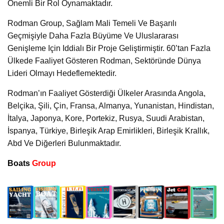
Önemli Bir Rol Oynamaktadır.
Rodman Group, Sağlam Mali Temeli Ve Başarılı
Geçmişiyle Daha Fazla Büyüme Ve Uluslararası
Genişleme Için Iddialı Bir Proje Geliştirmiştir. 60’tan Fazla
Ülkede Faaliyet Gösteren Rodman, Sektöründe Dünya
Lideri Olmayı Hedeflemektedir.
Rodman’ın Faaliyet Gösterdiği Ülkeler Arasında Angola,
Belçika, Şili, Çin, Fransa, Almanya, Yunanistan, Hindistan,
İtalya, Japonya, Kore, Portekiz, Rusya, Suudi Arabistan,
İspanya, Türkiye, Birleşik Arap Emirlikleri, Birleşik Krallık,
Abd Ve Diğerleri Bulunmaktadır.
Boats
Group