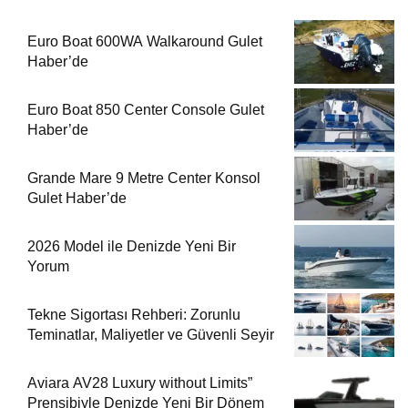
Euro Boat 600WA Walkaround Gulet
Haber’de
Euro Boat 850 Center Console Gulet
Haber’de
Grande Mare 9 Metre Center Konsol
Gulet Haber’de
2026 Model ile Denizde Yeni Bir
Yorum
Tekne Sigortası Rehberi: Zorunlu
Teminatlar, Maliyetler ve Güvenli Seyir
Aviara AV28 Luxury without Limits”
Prensibiyle Denizde Yeni Bir Dönem