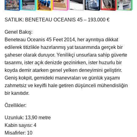
SATILIK: BENETEAU OCEANIS 45 – 193.000 €
Genel Bakış:
Beneteau Oceanis 45 Feet 2014, her ayrıntıya dikkat
edilerek titizlikle hazırlanmış yat tasarımında gerçek bir
şaheser olarak duruyor. Yenilikçi unsurlara sahip güverte
tasarımı, ister açık denizde gezinirken, ister huzurlu bir
koyda demir atarken genel yelken deneyimini geliştirir.
Geniş kokpit, gemideki manevraları ve günlük yaşamı
zahmetsiz ve keyifli hale getiren düşünceli mühendisliğin
bir kanıtıdır.
Özellikler:
Uzunluk: 13,90 metre
Kabin sayısı: 4
Misafirler: 10