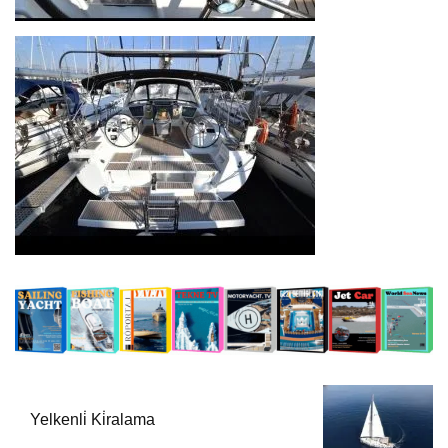
Yelkenli̇ Ki̇ralama