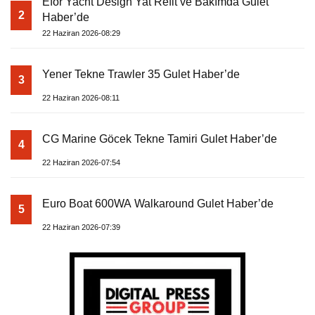
Efor Yacht Design Yat Refit ve Bakımda Gulet
2
Haber’de
22 Haziran 2026-08:29
Yener Tekne Trawler 35 Gulet Haber’de
3
22 Haziran 2026-08:11
CG Marine Göcek Tekne Tamiri Gulet Haber’de
4
22 Haziran 2026-07:54
Euro Boat 600WA Walkaround Gulet Haber’de
5
22 Haziran 2026-07:39