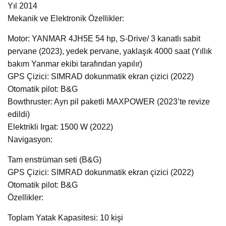
Yıl 2014
Mekanik ve Elektronik Özellikler:
Motor: YANMAR 4JH5E 54 hp, S-Drive/ 3 kanatlı sabit
pervane (2023), yedek pervane, yaklaşık 4000 saat (Yıllık
bakım Yanmar ekibi tarafından yapılır)
GPS Çizici: SIMRAD dokunmatik ekran çizici (2022)
Otomatik pilot: B&G
Bowthruster: Ayrı pil paketli MAXPOWER (2023’te revize
edildi)
Elektrikli Irgat: 1500 W (2022)
Navigasyon:
Tam enstrüman seti (B&G)
GPS Çizici: SIMRAD dokunmatik ekran çizici (2022)
Otomatik pilot: B&G
Özellikler:
Toplam Yatak Kapasitesi: 10 kişi