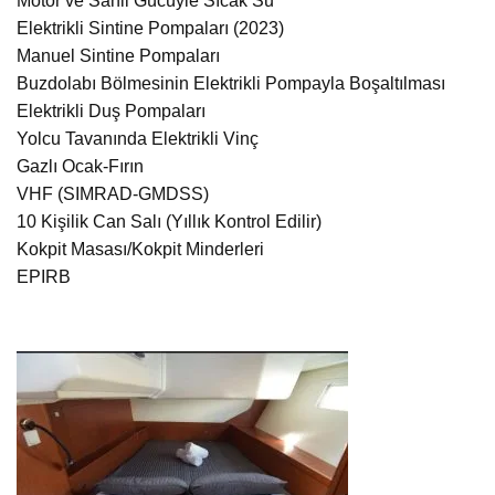
Motor ve Sahil Gücüyle Sıcak Su
Elektrikli Sintine Pompaları (2023)
Manuel Sintine Pompaları
Buzdolabı Bölmesinin Elektrikli Pompayla Boşaltılması
Elektrikli Duş Pompaları
Yolcu Tavanında Elektrikli Vinç
Gazlı Ocak-Fırın
VHF (SIMRAD-GMDSS)
10 Kişilik Can Salı (Yıllık Kontrol Edilir)
Kokpit Masası/Kokpit Minderleri
EPIRB