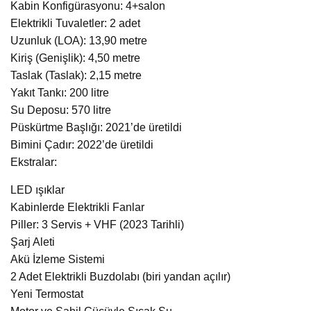
Kabin Konfigürasyonu: 4+salon
Elektrikli Tuvaletler: 2 adet
Uzunluk (LOA): 13,90 metre
Kiriş (Genişlik): 4,50 metre
Taslak (Taslak): 2,15 metre
Yakıt Tankı: 200 litre
Su Deposu: 570 litre
Püskürtme Başlığı: 2021’de üretildi
Bimini Çadır: 2022’de üretildi
Ekstralar:
LED ışıklar
Kabinlerde Elektrikli Fanlar
Piller: 3 Servis + VHF (2023 Tarihli)
Şarj Aleti
Akü İzleme Sistemi
2 Adet Elektrikli Buzdolabı (biri yandan açılır)
Yeni Termostat