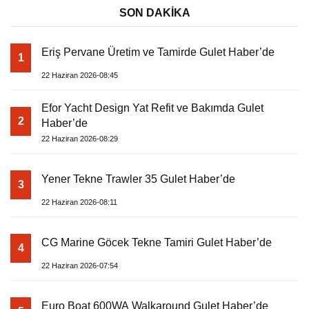
SON DAKİKA
Eriş Pervane Üretim ve Tamirde Gulet Haber’de
1
22 Haziran 2026-08:45
Efor Yacht Design Yat Refit ve Bakımda Gulet
2
Haber’de
22 Haziran 2026-08:29
Yener Tekne Trawler 35 Gulet Haber’de
3
22 Haziran 2026-08:11
CG Marine Göcek Tekne Tamiri Gulet Haber’de
4
22 Haziran 2026-07:54
Euro Boat 600WA Walkaround Gulet Haber’de