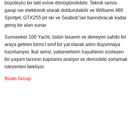
büyüleyici bir tatil evine dönüştürülebilir. Teknik servis
garajı ise elektronik olarak doldurulabilir ve Williams 460
Sportjet, GTX255 jet ski ve Seabob’ları barındıracak kadar
geniş bir alan sunar.
Sunseeker 100 Yacht, üstün tasarım ve deneyim sahibi bir
araya getiren birinci sınıf bir yat olarak adını duyurmaya
hazırlanıyor. İkal serisi, yatseverlerin hayallerini süsleyen
bir yaşam tarzının kapılarını aralıyor ve denizdeki zorlamak
isteyenleri bekliyor.
Boats Group