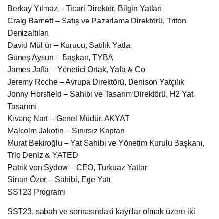
Berkay Yılmaz – Ticari Direktör, Bilgin Yatları
Craig Barnett – Satış ve Pazarlama Direktörü, Triton
Denizaltıları
David Mühür – Kurucu, Satılık Yatlar
Güneş Aysun – Başkan, TYBA
James Jaffa – Yönetici Ortak, Yafa & Co
Jeremy Roche – Avrupa Direktörü, Denison Yatçılık
Jonny Horsfield – Sahibi ve Tasarım Direktörü, H2 Yat
Tasarımı
Kıvanç Nart – Genel Müdür, AKYAT
Malcolm Jakotin – Sınırsız Kaptan
Murat Bekiroğlu – Yat Sahibi ve Yönetim Kurulu Başkanı,
Trio Deniz & YATED
Patrik von Sydow – CEO, Turkuaz Yatlar
Sinan Özer – Sahibi, Ege Yatı
SST23 Programı
SST23, sabah ve sonrasındaki kayıtlar olmak üzere iki