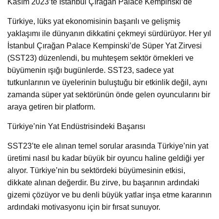
Kasım 2023’te İstanbul Çırağan Palace Kempinski’de
Türkiye, lüks yat ekonomisinin başarılı ve gelişmiş
yaklaşımı ile dünyanın dikkatini çekmeyi sürdürüyor. Her yıl
İstanbul Çırağan Palace Kempinski’de Süper Yat Zirvesi
(SST23) düzenlendi, bu muhteşem sektör örnekleri ve
büyümenin ışığı bugünlerde. SST23, sadece yat
tutkunlarının ve üyelerinin buluştuğu bir etkinlik değil, aynı
zamanda süper yat sektörünün önde gelen oyuncularını bir
araya getiren bir platform.
Türkiye’nin Yat Endüstrisindeki Başarısı
SST23’te ele alınan temel sorular arasında Türkiye’nin yat
üretimi nasıl bu kadar büyük bir oyuncu haline geldiği yer
alıyor. Türkiye’nin bu sektördeki büyümesinin etkisi,
dikkate alınan değerdir. Bu zirve, bu başarının ardındaki
gizemi çözüyor ve bu denli büyük yatlar inşa etme kararının
ardındaki motivasyonu için bir fırsat sunuyor.