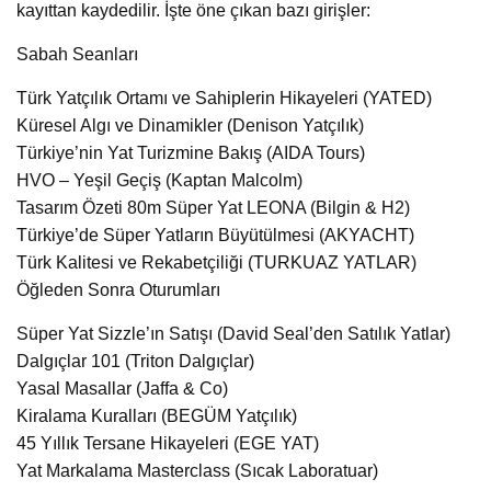
kayıttan kaydedilir. İşte öne çıkan bazı girişler:
Sabah Seanları
Türk Yatçılık Ortamı ve Sahiplerin Hikayeleri (YATED)
Küresel Algı ve Dinamikler (Denison Yatçılık)
Türkiye’nin Yat Turizmine Bakış (AIDA Tours)
HVO – Yeşil Geçiş (Kaptan Malcolm)
Tasarım Özeti 80m Süper Yat LEONA (Bilgin & H2)
Türkiye’de Süper Yatların Büyütülmesi (AKYACHT)
Türk Kalitesi ve Rekabetçiliği (TURKUAZ YATLAR)
Öğleden Sonra Oturumları
Süper Yat Sizzle’ın Satışı (David Seal’den Satılık Yatlar)
Dalgıçlar 101 (Triton Dalgıçlar)
Yasal Masallar (Jaffa & Co)
Kiralama Kuralları (BEGÜM Yatçılık)
45 Yıllık Tersane Hikayeleri (EGE YAT)
Yat Markalama Masterclass (Sıcak Laboratuar)