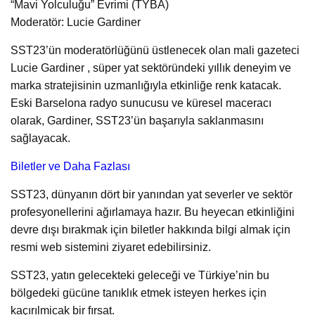
“Mavi Yolculuğu” Evrimi (TYBA)
Moderatör: Lucie Gardiner
SST23’ün moderatörlüğünü üstlenecek olan mali gazeteci
Lucie Gardiner , süper yat sektöründeki yıllık deneyim ve
marka stratejisinin uzmanlığıyla etkinliğe renk katacak.
Eski Barselona radyo sunucusu ve küresel maceracı
olarak, Gardiner, SST23’ün başarıyla saklanmasını
sağlayacak.
Biletler ve Daha Fazlası
SST23, dünyanın dört bir yanından yat severler ve sektör
profesyonellerini ağırlamaya hazır. Bu heyecan etkinliğini
devre dışı bırakmak için biletler hakkında bilgi almak için
resmi web sistemini ziyaret edebilirsiniz.
SST23, yatın gelecekteki geleceği ve Türkiye’nin bu
bölgedeki gücüne tanıklık etmek isteyen herkes için
kaçırılmicak bir fırsat.