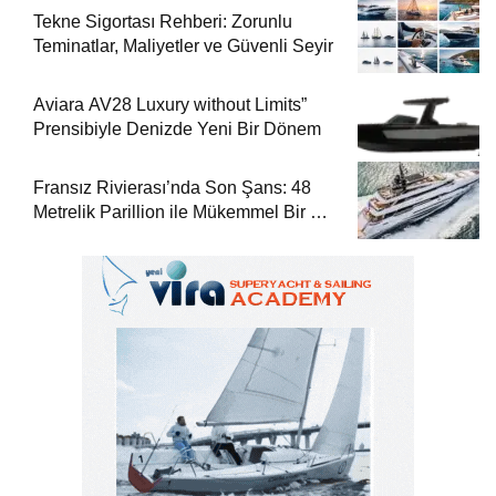
Tekne Sigortası Rehberi: Zorunlu
Teminatlar, Maliyetler ve Güvenli Seyir
Aviara AV28 Luxury without Limits”
Prensibiyle Denizde Yeni Bir Dönem
Fransız Rivierası’nda Son Şans: 48
Metrelik Parillion ile Mükemmel Bir Yat
Tatili