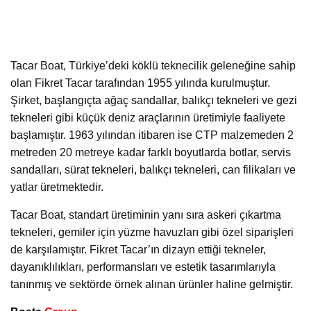
Tacar Boat, Türkiye’deki köklü teknecilik geleneğine sahip
olan Fikret Tacar tarafından 1955 yılında kurulmuştur.
Şirket, başlangıçta ağaç sandallar, balıkçı tekneleri ve gezi
tekneleri gibi küçük deniz araçlarının üretimiyle faaliyete
başlamıştır. 1963 yılından itibaren ise CTP malzemeden 2
metreden 20 metreye kadar farklı boyutlarda botlar, servis
sandalları, sürat tekneleri, balıkçı tekneleri, can filikaları ve
yatlar üretmektedir.
Tacar Boat, standart üretiminin yanı sıra askeri çıkartma
tekneleri, gemiler için yüzme havuzları gibi özel siparişleri
de karşılamıştır. Fikret Tacar’ın dizayn ettiği tekneler,
dayanıklılıkları, performansları ve estetik tasarımlarıyla
tanınmış ve sektörde örnek alınan ürünler haline gelmiştir.