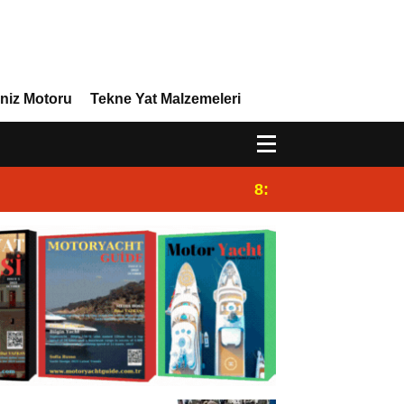
niz Motoru
Tekne Yat Malzemeleri
8:29
Efor Yacht Design 