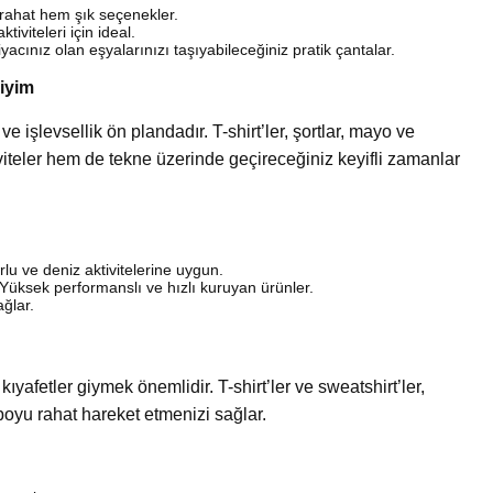
ahat hem şık seçenekler.
tiviteleri için ideal.
acınız olan eşyalarınızı taşıyabileceğiniz pratik çantalar.
iyim
ve işlevsellik ön plandadır. T-shirt’ler, şortlar, mayo ve
tiviteler hem de tekne üzerinde geçireceğiniz keyifli zamanlar
lu ve deniz aktivitelerine uygun.
Yüksek performanslı ve hızlı kuruyan ürünler.
ğlar.
afetler giymek önemlidir. T-shirt’ler ve sweatshirt’ler,
 boyu rahat hareket etmenizi sağlar.