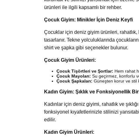
ürünleri ile ilgili kapsamlı bir rehber.
Çocuk Giyim: Minikler İçin Deniz Keyfi
Çocuklar için deniz giyim ürünleri, rahatlık
tasarlanır. Tekne yolculuklarında çocukların
shirt ve şapka gibi seçenekler bulunur.
Çocuk Giyim Ürünleri:
Çocuk Tişörtleri ve Şortlar:
Hem rahat he
Çocuk Mayoları:
Su geçirmez, konforlu ve
Çocuk Şapkaları:
Güneşten korur ve stil ka
Kadın Giyim: Şıklık ve Fonksiyonellik Bi
Kadınlar için deniz giyimi, rahatlık ve şıklı
fonksiyonel kıyafetlerinizle stilinizi yansıtab
edilir.
Kadın Giyim Ürünleri: