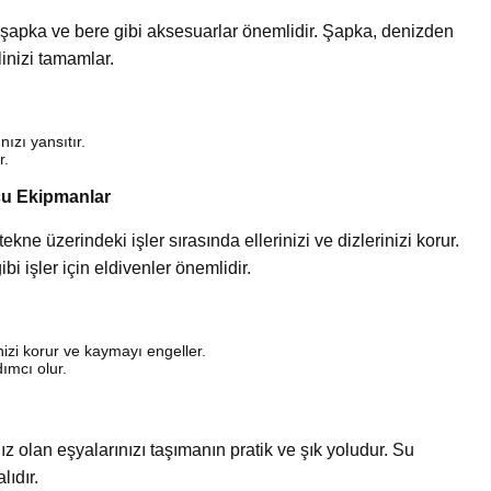
şapka ve bere gibi aksesuarlar önemlidir. Şapka, denizden
linizi tamamlar.
ızı yansıtır.
r.
ucu Ekipmanlar
kne üzerindeki işler sırasında ellerinizi ve dizlerinizi korur.
 işler için eldivenler önemlidir.
inizi korur ve kaymayı engeller.
mcı olur.
ız olan eşyalarınızı taşımanın pratik ve şık yoludur. Su
lıdır.