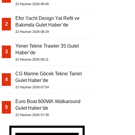
22 Haziran 2026-08:45
Efor Yacht Design Yat Refit ve
2
Bakımda Gulet Haber’de
22 Haziran 2026-08:29
Yener Tekne Trawler 35 Gulet
3
Haber’de
22 Haziran 2026-08:11
CG Marine Göcek Tekne Tamiri
4
Gulet Haber’de
22 Haziran 2026-07:54
Euro Boat 600WA Walkaround
5
Gulet Haber’de
22 Haziran 2026-07:39