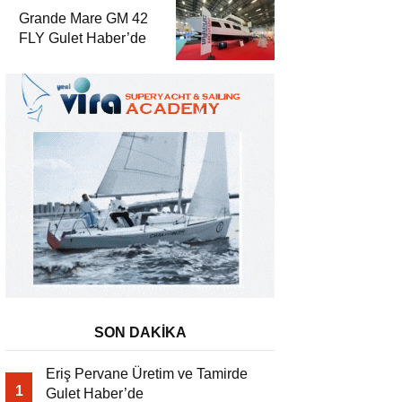
Grande Mare GM 42
FLY Gulet Haber’de
SON DAKİKA
Eriş Pervane Üretim ve Tamirde
1
Gulet Haber’de