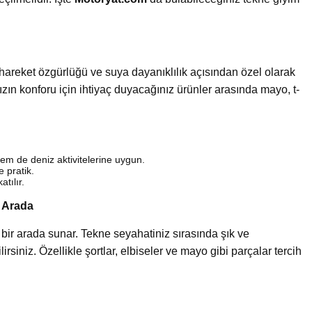
, hareket özgürlüğü ve suya dayanıklılık açısından özel olarak
ızın konforu için ihtiyaç duyacağınız ürünler arasında mayo, t-
m de deniz aktivitelerine uygun.
 pratik.
tılır.
r Arada
ğı bir arada sunar. Tekne seyahatiniz sırasında şık ve
ilirsiniz. Özellikle şortlar, elbiseler ve mayo gibi parçalar tercih