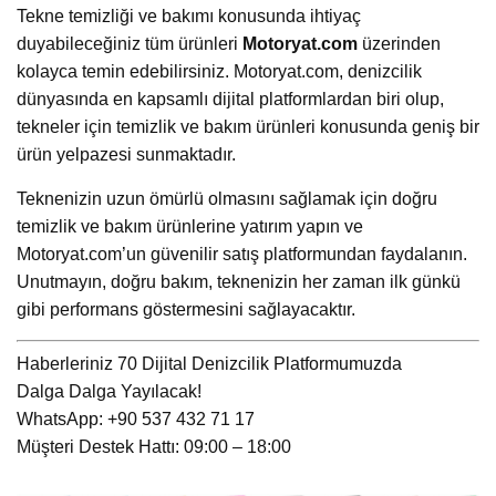
Tekne temizliği ve bakımı konusunda ihtiyaç
duyabileceğiniz tüm ürünleri
Motoryat.com
üzerinden
kolayca temin edebilirsiniz. Motoryat.com, denizcilik
dünyasında en kapsamlı dijital platformlardan biri olup,
tekneler için temizlik ve bakım ürünleri konusunda geniş bir
ürün yelpazesi sunmaktadır.
Teknenizin uzun ömürlü olmasını sağlamak için doğru
temizlik ve bakım ürünlerine yatırım yapın ve
Motoryat.com’un güvenilir satış platformundan faydalanın.
Unutmayın, doğru bakım, teknenizin her zaman ilk günkü
gibi performans göstermesini sağlayacaktır.
Haberleriniz 70 Dijital Denizcilik Platformumuzda
Dalga Dalga Yayılacak!
WhatsApp: +90 537 432 71 17
Müşteri Destek Hattı: 09:00 – 18:00