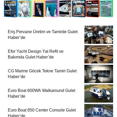
Eriş Pervane Üretim ve Tamirde Gulet
Haber’de
Efor Yacht Design Yat Refit ve
Bakımda Gulet Haber’de
CG Marine Göcek Tekne Tamiri Gulet
Haber’de
Euro Boat 600WA Walkaround Gulet
Haber’de
Euro Boat 850 Center Console Gulet
Haber’de