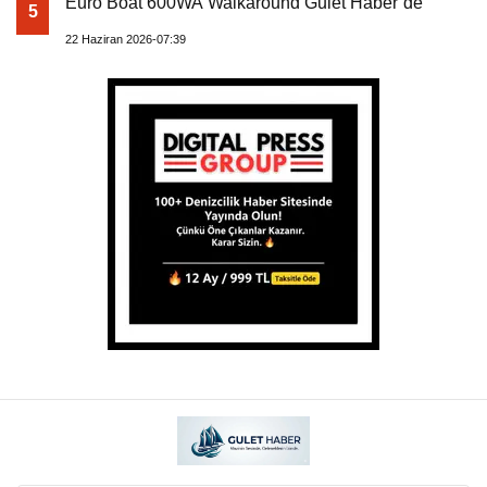
Euro Boat 600WA Walkaround Gulet Haber’de
5
22 Haziran 2026-07:39