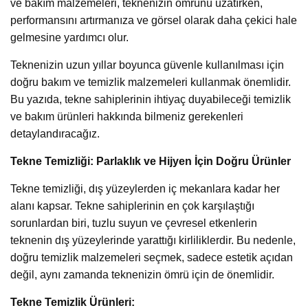
ve bakım malzemeleri, teknenizin ömrünü uzatırken,
performansını artırmanıza ve görsel olarak daha çekici hale
gelmesine yardımcı olur.
Teknenizin uzun yıllar boyunca güvenle kullanılması için
doğru bakım ve temizlik malzemeleri kullanmak önemlidir.
Bu yazıda, tekne sahiplerinin ihtiyaç duyabileceği temizlik
ve bakım ürünleri hakkında bilmeniz gerekenleri
detaylandıracağız.
Tekne Temizliği: Parlaklık ve Hijyen İçin Doğru Ürünler
Tekne temizliği, dış yüzeylerden iç mekanlara kadar her
alanı kapsar. Tekne sahiplerinin en çok karşılaştığı
sorunlardan biri, tuzlu suyun ve çevresel etkenlerin
teknenin dış yüzeylerinde yarattığı kirliliklerdir. Bu nedenle,
doğru temizlik malzemeleri seçmek, sadece estetik açıdan
değil, aynı zamanda teknenizin ömrü için de önemlidir.
Tekne Temizlik Ürünleri: