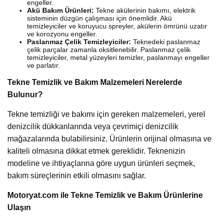
engeller.
Akü Bakım Ürünleri:
Tekne akülerinin bakımı, elektrik
sisteminin düzgün çalışması için önemlidir. Akü
temizleyiciler ve koruyucu spreyler, akülerin ömrünü uzatır
ve korozyonu engeller.
Paslanmaz Çelik Temizleyiciler:
Teknedeki paslanmaz
çelik parçalar zamanla oksitlenebilir. Paslanmaz çelik
temizleyiciler, metal yüzeyleri temizler, paslanmayı engeller
ve parlatır.
Tekne Temizlik ve Bakım Malzemeleri Nerelerde
Bulunur?
Tekne temizliği ve bakımı için gereken malzemeleri, yerel
denizcilik dükkanlarında veya çevrimiçi denizcilik
mağazalarında bulabilirsiniz. Ürünlerin orijinal olmasına ve
kaliteli olmasına dikkat etmek gereklidir. Teknenizin
modeline ve ihtiyaçlarına göre uygun ürünleri seçmek,
bakım süreçlerinin etkili olmasını sağlar.
Motoryat.com ile Tekne Temizlik ve Bakım Ürünlerine
Ulaşın