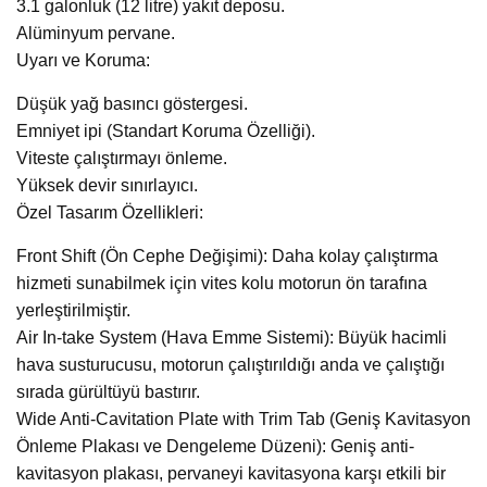
3.1 galonluk (12 litre) yakıt deposu.
Alüminyum pervane.
Uyarı ve Koruma:
Düşük yağ basıncı göstergesi.
Emniyet ipi (Standart Koruma Özelliği).
Viteste çalıştırmayı önleme.
Yüksek devir sınırlayıcı.
Özel Tasarım Özellikleri:
Front Shift (Ön Cephe Değişimi): Daha kolay çalıştırma
hizmeti sunabilmek için vites kolu motorun ön tarafına
yerleştirilmiştir.
Air In-take System (Hava Emme Sistemi): Büyük hacimli
hava susturucusu, motorun çalıştırıldığı anda ve çalıştığı
sırada gürültüyü bastırır.
Wide Anti-Cavitation Plate with Trim Tab (Geniş Kavitasyon
Önleme Plakası ve Dengeleme Düzeni): Geniş anti-
kavitasyon plakası, pervaneyi kavitasyona karşı etkili bir