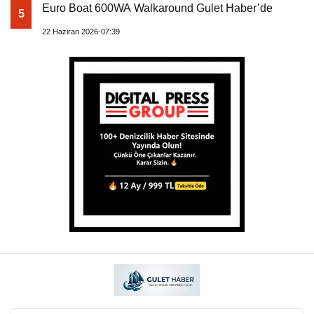
Euro Boat 600WA Walkaround Gulet Haber’de
5
22 Haziran 2026-07:39