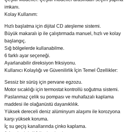
imkanı.
Kolay Kullanım:
Hızlı başlatma için dijital CD ateşleme sistemi.
Büyük makaralı ip ile çalıştırmada manuel, hızlı ve kolay
başlangıç.
Sığ bölgelerde kullanabilme.
6 farklı ayar seçeneği.
Ayarlanabilir direksiyon friksiyonu.
Kullanıcı Kolaylığı ve Güvenilirlik İçin Temel Özellikler:
Sessiz bir sürüş için pervane egzozu.
Motor sıcaklığı için termostat kontrollü soğutma sistemi.
Paslanmaz çelik su pompası ve muhafazalı kaplama
maddesi ile olağanüstü dayanıklılık.
Yüksek dereceli deniz alüminyum alaşımı ile korozyona
karşı yüksek koruma.
İç su geçiş kanallarında çinko kaplama.