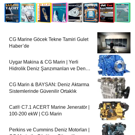
CG Marine Göcek Tekne Tamiri Gulet
Haber’de
Uygar Makina & CG Marin | Yerli
Hidrolik Deniz Şanzımanları ve Deniz
Motorları
CG Marin & BAYSAN: Deniz Aktarma
Sistemlerinde Güvenilir Ortaklık
Cat® C7.1 ACERT Marine Jeneratör |
100-200 ekW | CG Marin
Perkins ve Cummins Deniz Motorları |