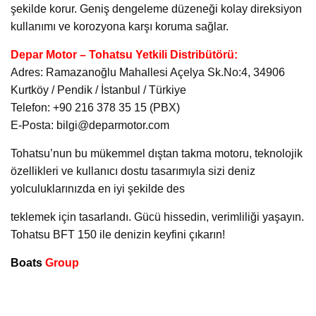
şekilde korur. Geniş dengeleme düzeneği kolay direksiyon
kullanımı ve korozyona karşı koruma sağlar.
Depar Motor – Tohatsu Yetkili Distribütörü:
Adres: Ramazanoğlu Mahallesi Açelya Sk.No:4, 34906
Kurtköy / Pendik / İstanbul / Türkiye
Telefon: +90 216 378 35 15 (PBX)
E-Posta: bilgi@deparmotor.com
Tohatsu’nun bu mükemmel dıştan takma motoru, teknolojik
özellikleri ve kullanıcı dostu tasarımıyla sizi deniz
yolculuklarınızda en iyi şekilde des
teklemek için tasarlandı. Gücü hissedin, verimliliği yaşayın.
Tohatsu BFT 150 ile denizin keyfini çıkarın!
Boats
Group