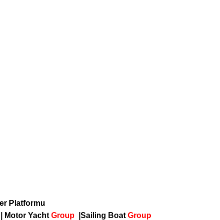
ber Platformu
p
|
Motor Yacht
Group
|
Sailing Boat
Group