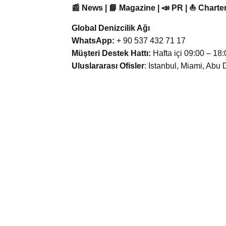
📰 News | 📘 Magazine | 📣 PR | ⛵ Charter
Global Denizcilik Ağı
WhatsApp:
+ 90 537 432 71 17
Müşteri Destek Hattı:
Hafta içi 09:00 – 18:
Uluslararası Ofisler
: Istanbul, Miami, Abu 