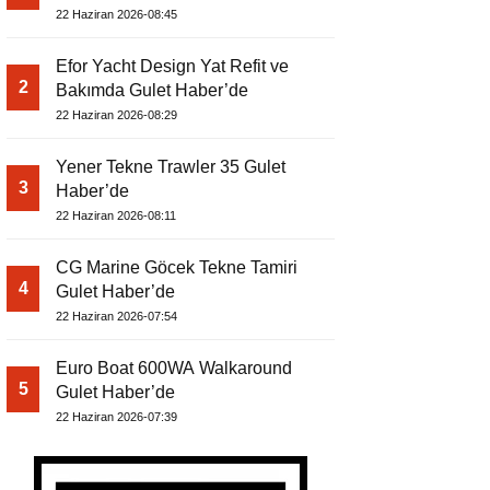
22 Haziran 2026-08:45
Efor Yacht Design Yat Refit ve
2
Bakımda Gulet Haber’de
22 Haziran 2026-08:29
Yener Tekne Trawler 35 Gulet
3
Haber’de
22 Haziran 2026-08:11
CG Marine Göcek Tekne Tamiri
4
Gulet Haber’de
22 Haziran 2026-07:54
Euro Boat 600WA Walkaround
5
Gulet Haber’de
22 Haziran 2026-07:39