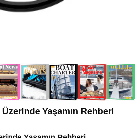
z Üzerinde Yaşamın Rehberi
zerinde Yaşamın Rehberi