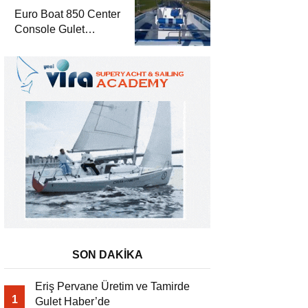
Euro Boat 850 Center
Console Gulet
Haber’de
SON DAKİKA
Eriş Pervane Üretim ve Tamirde
1
Gulet Haber’de