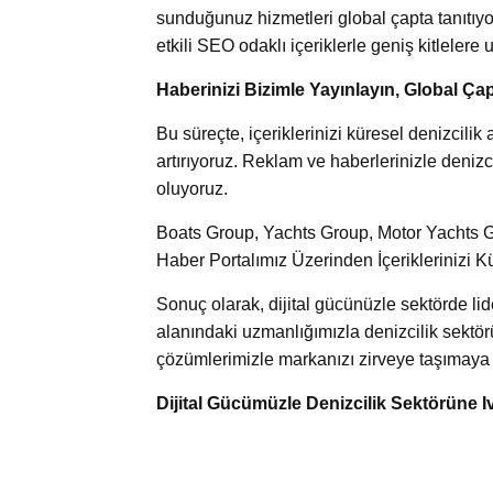
sunduğunuz hizmetleri global çapta tanıtıyor
etkili SEO odaklı içeriklerle geniş kitlelere u
Haberinizi Bizimle Yayınlayın, Global Çap
Bu süreçte, içeriklerinizi küresel denizcil
artırıyoruz. Reklam ve haberlerinizle denizci
oluyoruz.
Boats Group, Yachts Group, Motor Yachts Gr
Haber Portalımız Üzerinden İçeriklerinizi K
Sonuç olarak, dijital gücünüzle sektörde l
alanındaki uzmanlığımızla denizcilik sektör
çözümlerimizle markanızı zirveye taşımaya k
Dijital Gücümüzle Denizcilik Sektörüne