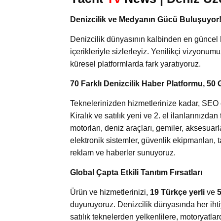
Denizcilik ve Medyanın Gücü Buluşuyor
Denizcilik dünyasının kalbinden en güncel 
içerikleriyle sizlerleyiz. Yenilikçi vizyonum
küresel platformlarda fark yaratıyoruz.
70 Farklı Denizcilik Haber Platformu, 50 
Teknelerinizden hizmetlerinize kadar, SEO od
Kiralık ve satılık yeni ve 2. el ilanlarınızd
motorları, deniz araçları, gemiler, aksesuar
elektronik sistemler, güvenlik ekipmanları, 
reklam ve haberler sunuyoruz.
Global Çapta Etkili Tanıtım Fırsatları
Ürün ve hizmetlerinizi,
19 Türkçe yerli
ve
5
duyuruyoruz. Denizcilik dünyasında her ihti
satılık teknelerden yelkenlilere, motoryatl