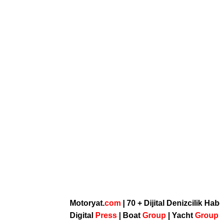
Motoryat.
com
| 70 + Dijital Denizcilik Ha
Digital
Press
|
Boat
Group
|
Yacht
Grou