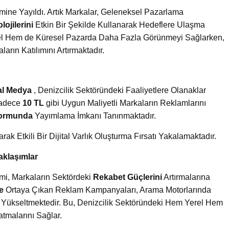
mine Yayıldı. Artık Markalar, Geleneksel Pazarlama
lojilerini
Etkin Bir Şekilde Kullanarak Hedeflere Ulaşma
l Hem de Küresel Pazarda Daha Fazla Görünmeyi Sağlarken,
ların Katılımını Artırmaktadır.
tal Medya
, Denizcilik Sektöründeki Faaliyetlere Olanaklar
Sadece
10 TL
gibi Uygun Maliyetli Markaların Reklamlarını
tformunda
Yayımlama İmkanı Tanınmaktadır.
k Etkili Bir Dijital Varlık Oluşturma Fırsatı Yakalamaktadır.
aklaşımlar
mi, Markaların Sektördeki
Rekabet Güçlerini
Artırmalarına
e
Ortaya Çıkan Reklam Kampanyaları, Arama Motorlarında
Yükseltmektedir. Bu, Denizcilik Sektöründeki Hem Yerel Hem
atmalarını Sağlar.