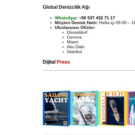
Global Denizcilik Ağı
WhatsApp
:
+
90 537 432 71 17
Müşteri Destek Hattı:
Hafta içi 09:00 – 1
Uluslararası Ofisler:
Düsseldorf
Cenova
Miami
Abu Dabi
İstanbul
Dijital
Press