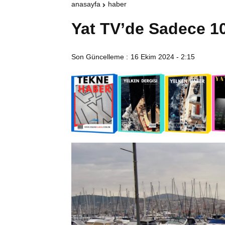
anasayfa
haber
Yat TV’de Sadece 10
Son Güncelleme :
16 Ekim 2024 - 2:15