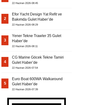
22 Haziran 2026-08:45
Efor Yacht Design Yat Refit ve
2
Bakımda Gulet Haber’de
22 Haziran 2026-08:29
Yener Tekne Trawler 35 Gulet
3
Haber’de
22 Haziran 2026-08:11
CG Marine Göcek Tekne Tamiri
4
Gulet Haber’de
22 Haziran 2026-07:54
Euro Boat 600WA Walkaround
5
Gulet Haber’de
22 Haziran 2026-07:39