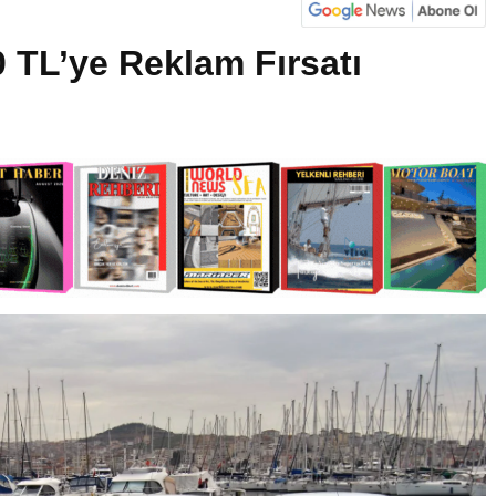
 TL’ye Reklam Fırsatı