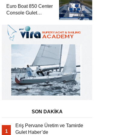
Euro Boat 850 Center
Console Gulet
Haber’de
SON DAKİKA
Eriş Pervane Üretim ve Tamirde
1
Gulet Haber’de