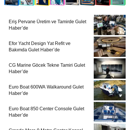
Eriş Pervane Üretim ve Tamirde Gulet
Haber’de
Efor Yacht Design Yat Refit ve
Bakımda Gulet Haber’de
CG Marine Göcek Tekne Tamiri Gulet
Haber’de
Euro Boat 600WA Walkaround Gulet
Haber’de
Euro Boat 850 Center Console Gulet
Haber’de