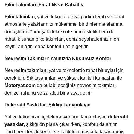
Pike Takımları: Ferahlık ve Rahatlık
Pike takımları
, yat ve teknelerde sağladığı ferah ve rahat
atmosferle yataklarınızı mükemmel bir dinlenme alanına
dönüştürür. Yumuşak dokusu ile hem estetik hem de
rahatlık sunan pike takımları, deniz seyahatlerinizin en
keyifli anlarını daha konforlu hale getirir.
Nevresim Takımları: Yatınızda Kusursuz Konfor
Nevresim takımları
, yat ve teknelerde rahat bir uyku için
gereklidir. Şık tasarımları ve yüksek kaliteli kumaşları ile
Motoryat.com
‘da bulabileceğiniz nevresim takımları,
denizci ruhunu ve zarafeti bir araya getirir.
Dekoratif Yastıklar: Şıklığı Tamamlayın
Yat ve teknenizin iç dekorasyonunu tamamlayan
dekoratif
yastıklar
, şıklığı ön plana çıkarırken, konforu da artırır.
Farklı renkler, desenler ve kaliteli kumaşlarla tasarlanmış