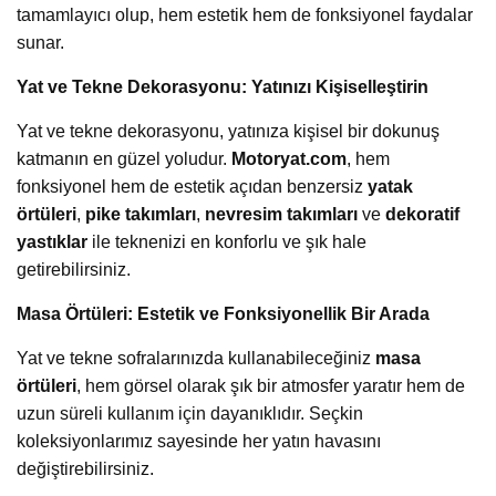
tamamlayıcı olup, hem estetik hem de fonksiyonel faydalar
sunar.
Yat ve Tekne Dekorasyonu: Yatınızı Kişiselleştirin
Yat ve tekne dekorasyonu, yatınıza kişisel bir dokunuş
katmanın en güzel yoludur.
Motoryat.com
, hem
fonksiyonel hem de estetik açıdan benzersiz
yatak
örtüleri
,
pike takımları
,
nevresim takımları
ve
dekoratif
yastıklar
ile teknenizi en konforlu ve şık hale
getirebilirsiniz.
Masa Örtüleri: Estetik ve Fonksiyonellik Bir Arada
Yat ve tekne sofralarınızda kullanabileceğiniz
masa
örtüleri
, hem görsel olarak şık bir atmosfer yaratır hem de
uzun süreli kullanım için dayanıklıdır. Seçkin
koleksiyonlarımız sayesinde her yatın havasını
değiştirebilirsiniz.