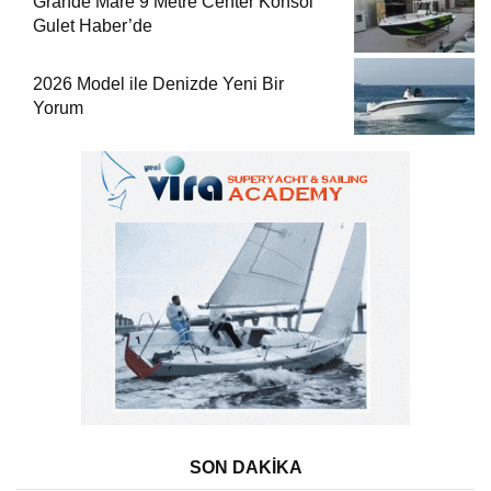
Grande Mare 9 Metre Center Konsol
Gulet Haber’de
2026 Model ile Denizde Yeni Bir
Yorum
SON DAKİKA