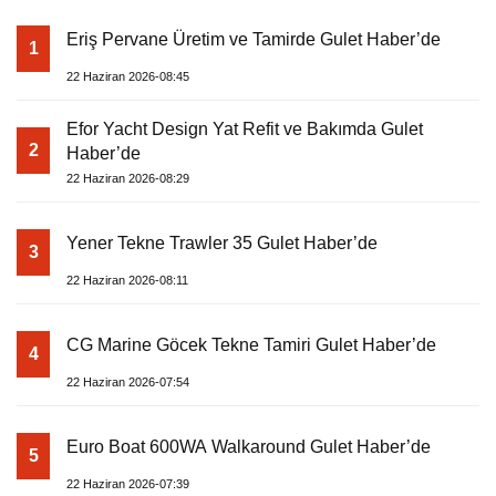
Eriş Pervane Üretim ve Tamirde Gulet Haber’de
1
22 Haziran 2026-08:45
Efor Yacht Design Yat Refit ve Bakımda Gulet
2
Haber’de
22 Haziran 2026-08:29
Yener Tekne Trawler 35 Gulet Haber’de
3
22 Haziran 2026-08:11
CG Marine Göcek Tekne Tamiri Gulet Haber’de
4
22 Haziran 2026-07:54
Euro Boat 600WA Walkaround Gulet Haber’de
5
22 Haziran 2026-07:39