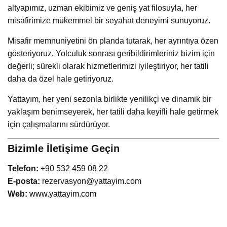
altyapımız, uzman ekibimiz ve geniş yat filosuyla, her
misafirimize mükemmel bir seyahat deneyimi sunuyoruz.
Misafir memnuniyetini ön planda tutarak, her ayrıntıya özen
gösteriyoruz. Yolculuk sonrası geribildirimleriniz bizim için
değerli; sürekli olarak hizmetlerimizi iyileştiriyor, her tatili
daha da özel hale getiriyoruz.
Yattayım, her yeni sezonla birlikte yenilikçi ve dinamik bir
yaklaşım benimseyerek, her tatili daha keyifli hale getirmek
için çalışmalarını sürdürüyor.
Bizimle İletişime Geçin
Telefon:
+90 532 459 08 22
E-posta:
rezervasyon@yattayim.com
Web
:
www.yattayim.com