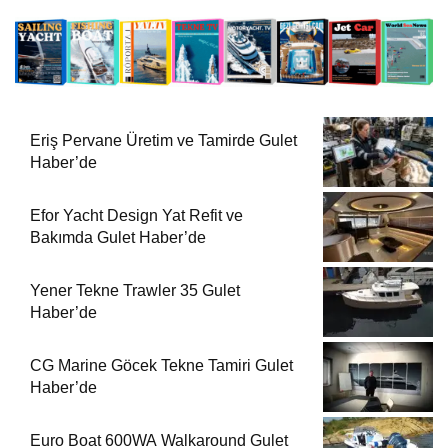
Eriş Pervane Üretim ve Tamirde Gulet
Haber’de
Efor Yacht Design Yat Refit ve
Bakımda Gulet Haber’de
Yener Tekne Trawler 35 Gulet
Haber’de
CG Marine Göcek Tekne Tamiri Gulet
Haber’de
Euro Boat 600WA Walkaround Gulet