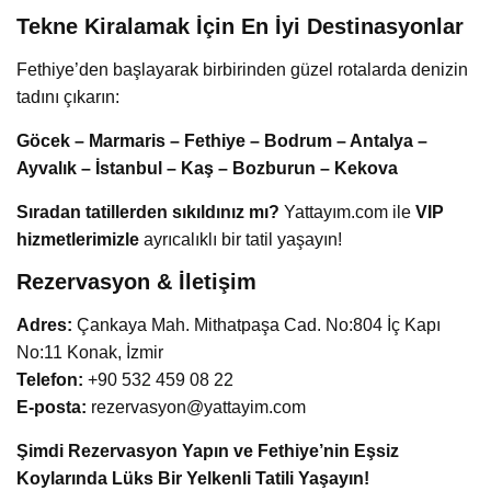
Tekne Kiralamak İçin En İyi Destinasyonlar
Fethiye’den başlayarak birbirinden güzel rotalarda denizin
tadını çıkarın:
Göcek – Marmaris – Fethiye – Bodrum – Antalya –
Ayvalık – İstanbul – Kaş – Bozburun – Kekova
Sıradan tatillerden sıkıldınız mı?
Yattayım.com ile
VIP
hizmetlerimizle
ayrıcalıklı bir tatil yaşayın!
Rezervasyon & İletişim
Adres:
Çankaya Mah. Mithatpaşa Cad. No:804 İç Kapı
No:11 Konak, İzmir
Telefon:
+90 532 459 08 22
E-posta:
rezervasyon@yattayim.com
Şimdi Rezervasyon Yapın ve Fethiye’nin Eşsiz
Koylarında Lüks Bir Yelkenli Tatili Yaşayın!