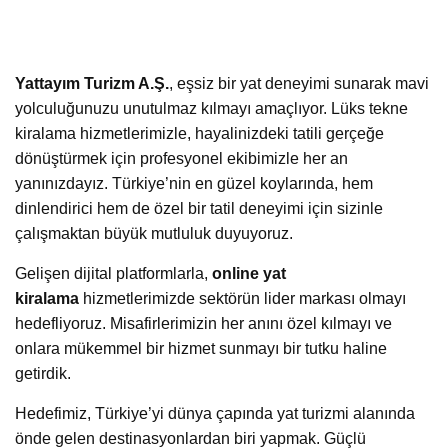
Yattayım Turizm A.Ş.
, eşsiz bir yat deneyimi sunarak mavi
yolculuğunuzu unutulmaz kılmayı amaçlıyor. Lüks tekne
kiralama hizmetlerimizle, hayalinizdeki tatili gerçeğe
dönüştürmek için profesyonel ekibimizle her an
yanınızdayız. Türkiye’nin en güzel koylarında, hem
dinlendirici hem de özel bir tatil deneyimi için sizinle
çalışmaktan büyük mutluluk duyuyoruz.
Gelişen dijital platformlarla,
online yat
kiralama
hizmetlerimizde sektörün lider markası olmayı
hedefliyoruz. Misafirlerimizin her anını özel kılmayı ve
onlara mükemmel bir hizmet sunmayı bir tutku haline
getirdik.
Hedefimiz, Türkiye’yi dünya çapında yat turizmi alanında
önde gelen destinasyonlardan biri yapmak. Güçlü