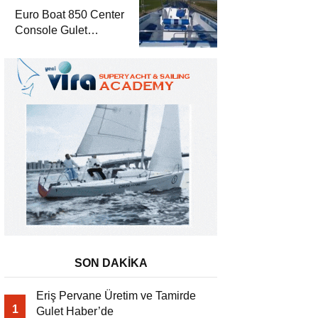
Euro Boat 850 Center
Console Gulet
Haber’de
SON DAKİKA
Eriş Pervane Üretim ve Tamirde
1
Gulet Haber’de