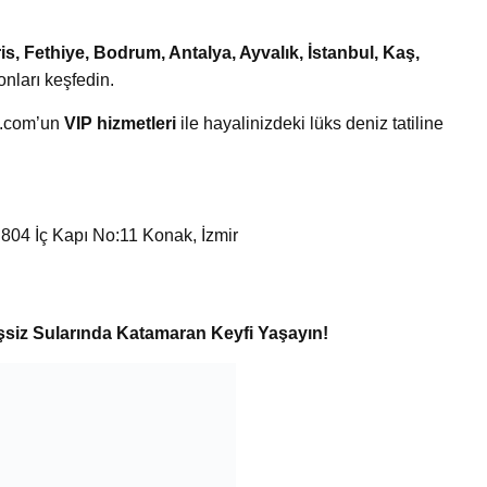
s, Fethiye, Bodrum, Antalya, Ayvalık, İstanbul, Kaş,
onları keşfedin.
m.com’un
VIP hizmetleri
ile hayalinizdeki lüks deniz tatiline
04 İç Kapı No:11 Konak, İzmir
siz Sularında Katamaran Keyfi Yaşayın!