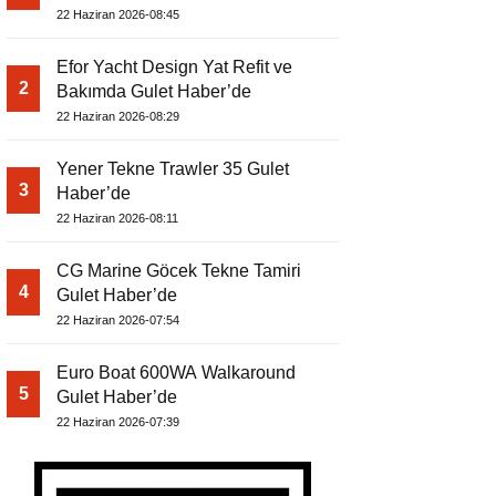
22 Haziran 2026-08:45
Efor Yacht Design Yat Refit ve
2
Bakımda Gulet Haber’de
22 Haziran 2026-08:29
Yener Tekne Trawler 35 Gulet
3
Haber’de
22 Haziran 2026-08:11
CG Marine Göcek Tekne Tamiri
4
Gulet Haber’de
22 Haziran 2026-07:54
Euro Boat 600WA Walkaround
5
Gulet Haber’de
22 Haziran 2026-07:39