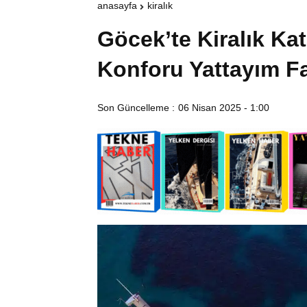
anasayfa
kiralık
Göcek’te Kiralık K
Konforu Yattayım Fa
Son Güncelleme :
06 Nisan 2025 - 1:00