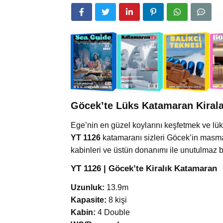
Göcek’te Lüks Katamaran Kirala
Ege’nin en güzel koylarını keşfetmek ve lük
YT 1126
katamaranı sizleri Göcek’in masmav
kabinleri ve üstün donanımı ile unutulmaz b
YT 1126 | Göcek’te Kiralık Katamaran
Uzunluk:
13.9m
Kapasite:
8 kişi
Kabin:
4 Double