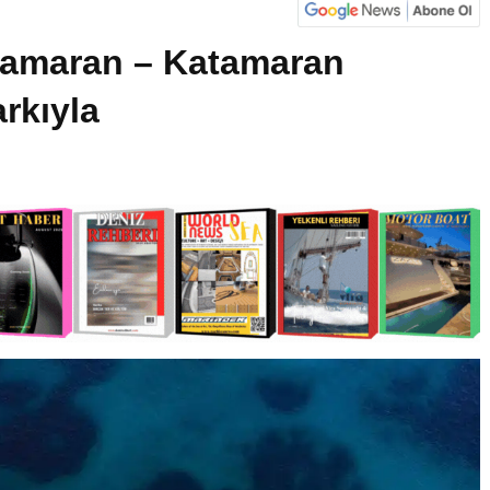
atamaran – Katamaran
rkıyla