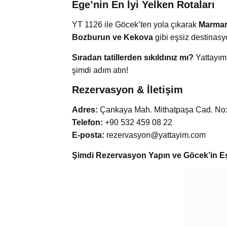
Ege’nin En İyi Yelken Rotaları
YT 1126 ile Göcek’ten yola çıkarak
Marmari
Bozburun ve Kekova
gibi eşsiz destinasy
Sıradan tatillerden sıkıldınız mı?
Yattayı
şimdi adım atın!
Rezervasyon & İletişim
Adres:
Çankaya Mah. Mithatpaşa Cad. No:8
Telefon:
+90 532 459 08 22
E-posta:
rezervasyon@yattayim.com
Şimdi Rezervasyon Yapın ve Göcek’in Eş