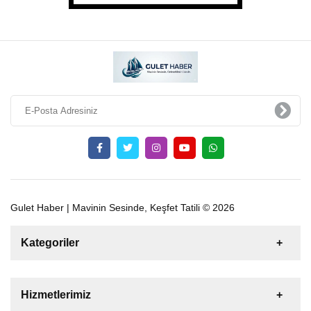
Gulet Haber | Mavinin Sesinde, Keşfet Tatili © 2026
Kategoriler
Satılık
Kiralık
Tekne
Yelkenli
Hizmetlerimiz
Gulet
Motoryat