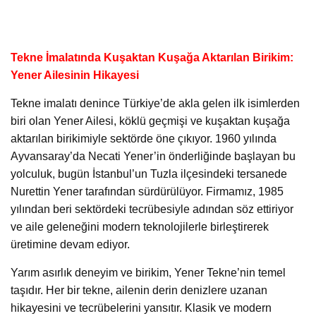
Tekne İmalatında Kuşaktan Kuşağa Aktarılan Birikim:
Yener Ailesinin Hikayesi
Tekne imalatı denince Türkiye’de akla gelen ilk isimlerden
biri olan Yener Ailesi, köklü geçmişi ve kuşaktan kuşağa
aktarılan birikimiyle sektörde öne çıkıyor. 1960 yılında
Ayvansaray’da Necati Yener’in önderliğinde başlayan bu
yolculuk, bugün İstanbul’un Tuzla ilçesindeki tersanede
Nurettin Yener tarafından sürdürülüyor. Firmamız, 1985
yılından beri sektördeki tecrübesiyle adından söz ettiriyor
ve aile geleneğini modern teknolojilerle birleştirerek
üretimine devam ediyor.
Yarım asırlık deneyim ve birikim, Yener Tekne’nin temel
taşıdır. Her bir tekne, ailenin derin denizlere uzanan
hikayesini ve tecrübelerini yansıtır. Klasik ve modern