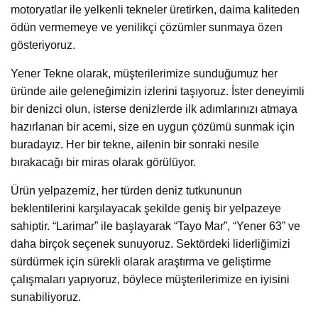
motoryatlar ile yelkenli tekneler üretirken, daima kaliteden
ödün vermemeye ve yenilikçi çözümler sunmaya özen
gösteriyoruz.
Yener Tekne olarak, müşterilerimize sunduğumuz her
üründe aile geleneğimizin izlerini taşıyoruz. İster deneyimli
bir denizci olun, isterse denizlerde ilk adımlarınızı atmaya
hazırlanan bir acemi, size en uygun çözümü sunmak için
buradayız. Her bir tekne, ailenin bir sonraki nesile
bırakacağı bir miras olarak görülüyor.
Ürün yelpazemiz, her türden deniz tutkununun
beklentilerini karşılayacak şekilde geniş bir yelpazeye
sahiptir. “Larimar” ile başlayarak “Tayo Mar”, “Yener 63” ve
daha birçok seçenek sunuyoruz. Sektördeki liderliğimizi
sürdürmek için sürekli olarak araştırma ve geliştirme
çalışmaları yapıyoruz, böylece müşterilerimize en iyisini
sunabiliyoruz.