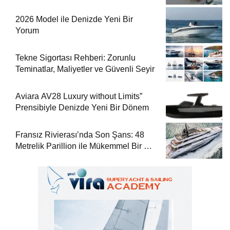
2026 Model ile Denizde Yeni Bir
Yorum
Tekne Sigortası Rehberi: Zorunlu
Teminatlar, Maliyetler ve Güvenli Seyir
Aviara AV28 Luxury without Limits”
Prensibiyle Denizde Yeni Bir Dönem
Fransız Rivierası’nda Son Şans: 48
Metrelik Parillion ile Mükemmel Bir Yat
Tatili