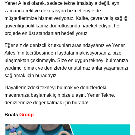
Yener Ailesi olarak, sadece tekne imalatıyla değil, aynı
zamanda refit ve dekorasyon hizmetleriyle de
müşterilerimize hizmet veriyoruz. Kalite, çevre ve iş sağlığı
güvenliği politikamız doğrultusunda hareket ediyor, her
projede en üst standartları hedefliyoruz.
Eğer siz de denizcilik tutkunları arasındaysanız ve Yener
Ailesi’nin tecrübesinden faydalanmak istiyorsanız, bize
ulaşmaktan çekinmeyin. Size en uygun tekneyi bulmanıza
yardımcı olmak ve denizlerde unutulmaz anlar yaşamanızı
sağlamak için buradayız.
Hayallerinizdeki tekneyi bulmak ve denizlerdeki
maceranıza başlamak için bize ulaşın. Yener Tekne,
denizlerinize değer katmak için burada!
Boats
Group