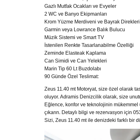
Gazlı Mutfak Ocakları ve Evyeler
2 WC ve Banyo Ekipmanları
Krom Yüzme Merdiveni ve Bayrak Direkleri
Garmin veya Lowrance Balık Bulucu
Müzik Sistemi ve Smart TV
İstenilen Renkte Tasarlanabilme Özelliği
Zeminde Elasteak Kaplama
Can Simidi ve Can Yelekleri
Marin Tip 60 Lt Buzdolabı
90 Günde Özel Teslimat:
Zeus 11.40 mt Motoryat, size özel olarak ta
oluyor. Adramis Denizcilik olarak, size unu
Eğlence, konfor ve teknolojinin mükemmel u
çıkarın. Detaylı bilgi ve rezervasyon için 
Sizi, Zeus 11.40 mt ile denizdeki farklı bir