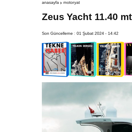
anasayfa
motoryat
Zeus Yacht 11.40 m
Son Güncelleme :
01 Şubat 2024 - 14:42