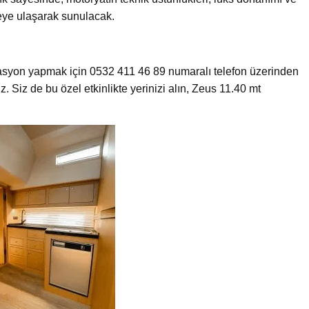
tleye ulaşarak sunulacak.
zervasyon yapmak için 0532 411 46 89 numaralı telefon üzerinden
z. Siz de bu özel etkinlikte yerinizi alın, Zeus 11.40 mt