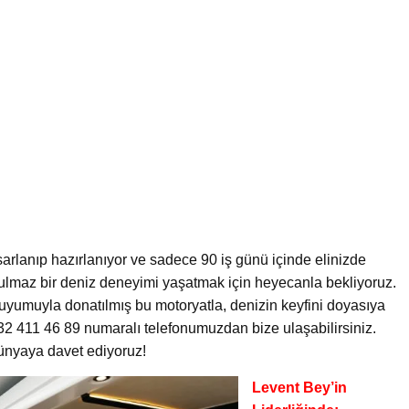
sarlanıp hazırlanıyor ve sadece 90 iş günü içinde elinizde
tulmaz bir deniz deneyimi yaşatmak için heyecanla bekliyoruz.
yumuyla donatılmış bu motoryatla, denizin keyfini doyasıya
0532 411 46 89 numaralı telefonumuzdan bize ulaşabilirsiniz.
 dünyaya davet ediyoruz!
Levent Bey’in