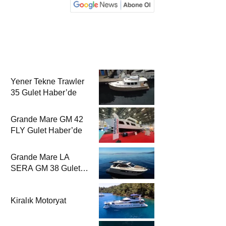
Yener Tekne Trawler
35 Gulet Haber’de
Grande Mare GM 42
FLY Gulet Haber’de
Grande Mare LA
SERA GM 38 Gulet
Haber’de
Kiralık Motoryat