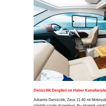
Denizcilik Dergileri ve Haber Kanallarıyla
Adramis Denizcilik, Zeus 11.40 mt Motoryat’
işbirliği içinde düzenliyor. Bu stratejik ort