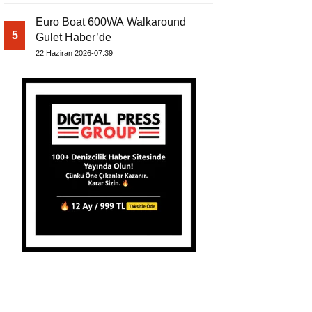
Euro Boat 600WA Walkaround
5
Gulet Haber’de
22 Haziran 2026-07:39