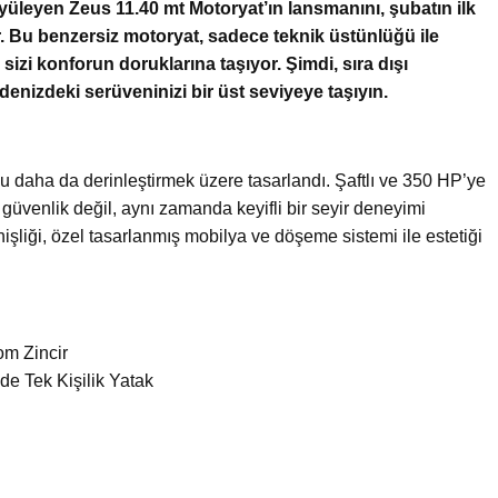
üyüleyen Zeus 11.40 mt Motoryat’ın lansmanını, şubatın ilk
. Bu benzersiz motoryat, sadece teknik üstünlüğü ile
izi konforun doruklarına taşıyor. Şimdi, sıra dışı
denizdeki serüveninizi bir üst seviyeye taşıyın.
u daha da derinleştirmek üzere tasarlandı. Şaftlı ve 350 HP’ye
üvenlik değil, aynı zamanda keyifli bir seyir deneyimi
nişliği, özel tasarlanmış mobilya ve döşeme sistemi ile estetiği
om Zincir
de Tek Kişilik Yatak