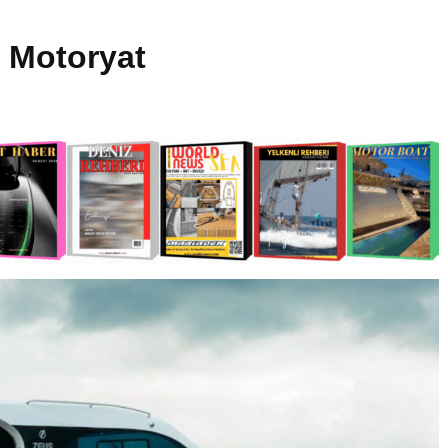
t Motoryat