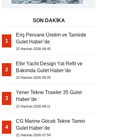
SON DAKİKA
Eriş Pervane Üretim ve Tamirde
1
Gulet Haber’de
22 Haziran 2026-08:45
Efor Yacht Design Yat Refit ve
2
Bakımda Gulet Haber’de
22 Haziran 2026-08:29
Yener Tekne Trawler 35 Gulet
3
Haber’de
22 Haziran 2026-08:11
CG Marine Göcek Tekne Tamiri
4
Gulet Haber’de
22 Haziran 2026-07:54