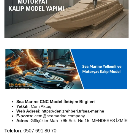
Sea Marine CNC Model İletişim Bilgileri
Yetkili
: Cem Aktaş
Web Adresi
:
https://denizrehberi.tr/sea-marine
E-posta
:
cem@seamarine.company
Adres
: Gölçükler Mah. 795 Sok. No:15, MENDERES İZMİR
Telefon
: 0507 691 80 70