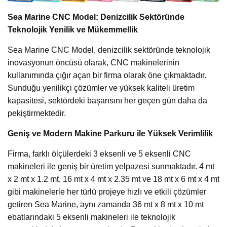
Sea Marine CNC Model: Denizcilik Sektöründe
Teknolojik Yenilik ve Mükemmellik
Sea Marine CNC Model, denizcilik sektöründe teknolojik
inovasyonun öncüsü olarak, CNC makinelerinin
kullanımında çığır açan bir firma olarak öne çıkmaktadır.
Sunduğu yenilikçi çözümler ve yüksek kaliteli üretim
kapasitesi, sektördeki başarısını her geçen gün daha da
pekiştirmektedir.
Geniş ve Modern Makine Parkuru ile Yüksek Verimlilik
Firma, farklı ölçülerdeki 3 eksenli ve 5 eksenli CNC
makineleri ile geniş bir üretim yelpazesi sunmaktadır. 4 mt
x 2 mt x 1.2 mt, 16 mt x 4 mt x 2.35 mt ve 18 mt x 6 mt x 4 mt
gibi makinelerle her türlü projeye hızlı ve etkili çözümler
getiren Sea Marine, aynı zamanda 36 mt x 8 mt x 10 mt
ebatlarındaki 5 eksenli makineleri ile teknolojik