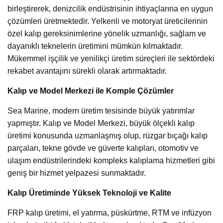
birleştirerek, denizcilik endüstrisinin ihtiyaçlarına en uygun
çözümleri üretmektedir. Yelkenli ve motoryat üreticilerinin
özel kalıp gereksinimlerine yönelik uzmanlığı, sağlam ve
dayanıklı teknelerin üretimini mümkün kılmaktadır.
Mükemmel işçilik ve yenilikçi üretim süreçleri ile sektördeki
rekabet avantajını sürekli olarak artırmaktadır.
Kalıp ve Model Merkezi ile Komple Çözümler
Sea Marine, modern üretim tesisinde büyük yatırımlar
yapmıştır. Kalıp ve Model Merkezi, büyük ölçekli kalıp
üretimi konusunda uzmanlaşmış olup, rüzgar bıçağı kalıp
parçaları, tekne gövde ve güverte kalıpları, otomotiv ve
ulaşım endüstrilerindeki kompleks kalıplama hizmetleri gibi
geniş bir hizmet yelpazesi sunmaktadır.
Kalıp Üretiminde Yüksek Teknoloji ve Kalite
FRP kalıp üretimi, el yatırma, püskürtme, RTM ve infüzyon