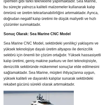
işlemleri gibi farklı tekniklerle yapılmaktadır. Sea Marine,
bu süreçte yalnızca kaliteli malzemeler kullanarak kalıp
ömrünü ve üretim tekrarlanabilirliğini artırmaktadır. Ayrıca,
doğrudan negatif kalıp üretimi ile düşük maliyetli ve hızlı
çözümler sunmaktadır.
Sonuç Olarak: Sea Marine CNC Model
Sea Marine CNC Model, sektördeki yenilikçi yaklaşımı ve
yüksek teknolojiye dayalı üretim altyapısı ile denizcilik
sektörü için önemli bir çözüm ortağıdır. Yüksek hassasiyetli
kalıp üretimi, geniş makine parkuru ve ileri teknolojisiyle,
denizcilik sektöründe mükemmel sonuçlar elde edilmesini
sağlamaktadır. Sea Marine, müşteri ihtiyaçlarına uygun,
yüksek kaliteli ve dayanıklı kalıplar sunarak sektördeki
rekabet gücünü sürekli olarak artırmaktadır.