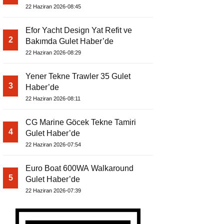
22 Haziran 2026-08:45
Efor Yacht Design Yat Refit ve
2
Bakımda Gulet Haber’de
22 Haziran 2026-08:29
Yener Tekne Trawler 35 Gulet
3
Haber’de
22 Haziran 2026-08:11
CG Marine Göcek Tekne Tamiri
4
Gulet Haber’de
22 Haziran 2026-07:54
Euro Boat 600WA Walkaround
5
Gulet Haber’de
22 Haziran 2026-07:39