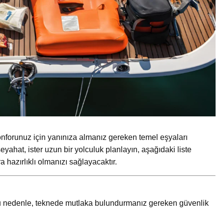
nforunuz için yanınıza almanız gereken temel eşyaları
seyahat, ister uzun bir yolculuk planlayın, aşağıdaki liste
 hazırlıklı olmanızı sağlayacaktır.
u nedenle, teknede mutlaka bulundurmanız gereken güvenlik