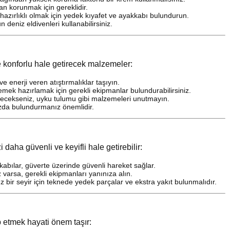
an korunmak için gereklidir.
hazırlıklı olmak için yedek kıyafet ve ayakkabı bulundurun.
 deniz eldivenleri kullanabilirsiniz.
e konforlu hale getirecek malzemeler:
e enerji veren atıştırmalıklar taşıyın.
emek hazırlamak için gerekli ekipmanlar bulundurabilirsiniz.
ecekseniz, uyku tulumu gibi malzemeleri unutmayın.
ızda bulundurmanız önemlidir.
daha güvenli ve keyifli hale getirebilir:
bılar, güverte üzerinde güvenli hareket sağlar.
varsa, gerekli ekipmanları yanınıza alın.
 bir seyir için teknede yedek parçalar ve ekstra yakıt bulunmalıdır.
p etmek hayati önem taşır: