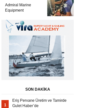
Teknolojilerini
Admiral Marine
Sektörle Buluşturdu
Equipment
SON DAKİKA
Eriş Pervane Üretim ve Tamirde
1
Gulet Haber’de